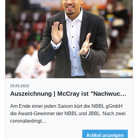
25.05.2022
Auszeichnung | McCray ist "Nachwuchstrainer des Jahres"
Am Ende einer jeden Saison kürt die NBBL gGmbH
die Award-Gewinner der NBBL und JBBL. Nach zwei
coronabedingt…
Artikel anzeigen