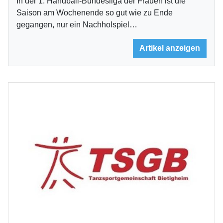
In der 1. Handball-Bundesliga der Frauen ist die
Saison am Wochenende so gut wie zu Ende
gegangen, nur ein Nachholspiel…
Artikel anzeigen