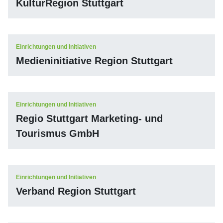
KulturRegion Stuttgart
Einrichtungen und Initiativen
Medieninitiative Region Stuttgart
Einrichtungen und Initiativen
Regio Stuttgart Marketing- und
Tourismus GmbH
Einrichtungen und Initiativen
Verband Region Stuttgart