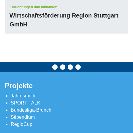
Einrichtungen und Initiativen
Wirtschaftsförderung Region Stuttgart
GmbH
Projekte
Jahresmotto
SPORT TALK
Bundesliga-Brunch
Stipendium
RegioCup