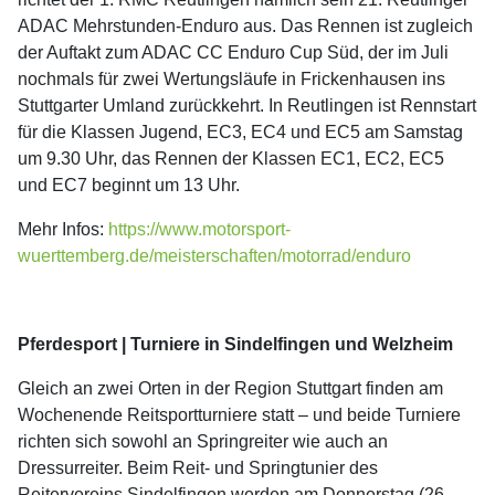
ADAC Mehrstunden-Enduro aus. Das Rennen ist zugleich
der Auftakt zum ADAC CC Enduro Cup Süd, der im Juli
nochmals für zwei Wertungsläufe in Frickenhausen ins
Stuttgarter Umland zurückkehrt. In Reutlingen ist Rennstart
für die Klassen Jugend, EC3, EC4 und EC5 am Samstag
um 9.30 Uhr, das Rennen der Klassen EC1, EC2, EC5
und EC7 beginnt um 13 Uhr.
Mehr Infos:
https://www.motorsport-
wuerttemberg.de/meisterschaften/motorrad/enduro
Pferdesport | Turniere in Sindelfingen und Welzheim
Gleich an zwei Orten in der Region Stuttgart finden am
Wochenende Reitsportturniere statt – und beide Turniere
richten sich sowohl an Springreiter wie auch an
Dressurreiter. Beim Reit- und Springtunier des
Reitervereins Sindelfingen werden am Donnerstag (26.