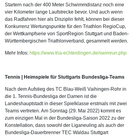
Startern nach der 400 Meter Schwimmdistanz noch eine
vier Kilometer lange Laufstrecke bevor. Und auch wenn
das Radfahren hier als Disziplin fehlt, können bei dieser
Konkurrenz Wertungspunkte für den Triathlon RegioCup,
der Wettkampfserie von SportRegion Stuttgart und Baden-
Württembergischen Triathlonverband, gesammelt werden.
Mehr Infos:
https://www.tria-echterdingen.de/swimrun.php
Tennis | Heimspiele für Stuttgarts Bundesliga-Teams
Nach dem Aufstieg des TC Blau-Weiß Vaihingen-Rohr in
die 1. Tennis-Bundesliga der Damen ist die
Landeshauptstadt in dieser Spielklasse erstmals mit zwei
Teams vertreten. Am Sonntag (29. Mai 2022) kommt es
zum einzigen Mal in der Bundesliga-Saison 2022 zu der
Konstellation, dass sowohl der Liganeuling als auch der
Bundesliga-Dauerbrenner TEC Waldau Stuttgart