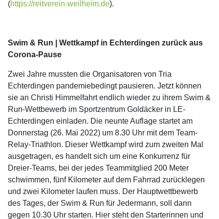
(
https://reitverein-weilheim.de
).
Swim & Run | Wettkampf in Echterdingen zurück aus
Corona-Pause
Zwei Jahre mussten die Organisatoren von Tria
Echterdingen pandemiebedingt pausieren. Jetzt können
sie an Christi Himmelfahrt endlich wieder zu ihrem Swim &
Run-Wettbewerb im Sportzentrum Goldäcker in LE-
Echterdingen einladen. Die neunte Auflage startet am
Donnerstag (26. Mai 2022) um 8.30 Uhr mit dem Team-
Relay-Triathlon. Dieser Wettkampf wird zum zweiten Mal
ausgetragen, es handelt sich um eine Konkurrenz für
Dreier-Teams, bei der jedes Teammitglied 200 Meter
schwimmen, fünf Kilometer auf dem Fahrrad zurücklegen
und zwei Kilometer laufen muss. Der Hauptwettbewerb
des Tages, der Swim & Run für Jedermann, soll dann
gegen 10.30 Uhr starten. Hier steht den Starterinnen und