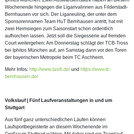
Wochenende hingegen die Ligarivalinnen aus Filderstadt-
Bernhausen vor sich. Der Liganeuling, der unter dem
Sponsorennamen Team HuT Bernhausen antritt, hat mit
zwei Heimsiegen zum Saisonstart schon ordentlich
aufhorchen lassen. Jetzt soll die Siegesserie auf fremden
Court weitergehen: Am Donnerstag schlägt der TCB-Tross
bei Iphitos München auf, am Samstag dann vor den Toren
der bayerischen Metropole beim TC Aschheim.
Mehr Infos:
http://www.tasifi.de/
und
https://www.tc-
bernhausen.de/
Volkslauf | Fünf Laufveranstaltungen in und um
Stuttgart
Aus fünf ganz unterschiedlichen Läufen können
Laufsportbegeisterte an diesem Wochenende im
Großraum Stuttgart wählen. Mit dabei sind ein Teamlauf