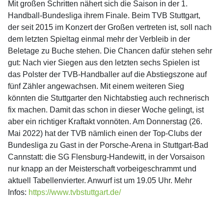
Mit großen Schritten nähert sich die Saison in der 1.
Handball-Bundesliga ihrem Finale. Beim TVB Stuttgart,
der seit 2015 im Konzert der Großen vertreten ist, soll nach
dem letzten Spieltag einmal mehr der Verbleib in der
Beletage zu Buche stehen. Die Chancen dafür stehen sehr
gut: Nach vier Siegen aus den letzten sechs Spielen ist
das Polster der TVB-Handballer auf die Abstiegszone auf
fünf Zähler angewachsen. Mit einem weiteren Sieg
könnten die Stuttgarter den Nichtabstieg auch rechnerisch
fix machen. Damit das schon in dieser Woche gelingt, ist
aber ein richtiger Kraftakt vonnöten. Am Donnerstag (26.
Mai 2022) hat der TVB nämlich einen der Top-Clubs der
Bundesliga zu Gast in der Porsche-Arena in Stuttgart-Bad
Cannstatt: die SG Flensburg-Handewitt, in der Vorsaison
nur knapp an der Meisterschaft vorbeigeschrammt und
aktuell Tabellenvierter. Anwurf ist um 19.05 Uhr. Mehr
Infos:
https://www.tvbstuttgart.de/