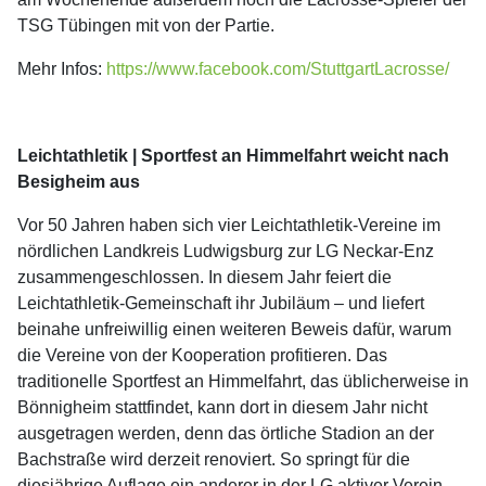
TSG Tübingen mit von der Partie.
Mehr Infos:
https://www.facebook.com/StuttgartLacrosse/
Leichtathletik | Sportfest an Himmelfahrt weicht nach
Besigheim aus
Vor 50 Jahren haben sich vier Leichtathletik-Vereine im
nördlichen Landkreis Ludwigsburg zur LG Neckar-Enz
zusammengeschlossen. In diesem Jahr feiert die
Leichtathletik-Gemeinschaft ihr Jubiläum – und liefert
beinahe unfreiwillig einen weiteren Beweis dafür, warum
die Vereine von der Kooperation profitieren. Das
traditionelle Sportfest an Himmelfahrt, das üblicherweise in
Bönnigheim stattfindet, kann dort in diesem Jahr nicht
ausgetragen werden, denn das örtliche Stadion an der
Bachstraße wird derzeit renoviert. So springt für die
diesjährige Auflage ein anderer in der LG aktiver Verein