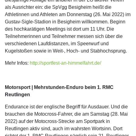
als Ausrichter ein: die SpVgg Besigheim heißt die
Athletinnen und Athleten am Donnerstag (26. Mai 2022) im
Gustav-Sigle-Stadion in Besigheim willkommen. Beginn
des hochkarätigen Meetings ist dort um 11 Uhr. Die
Teilnehmerinnen und Teilnehmer messen sich über die
verschiedenen Laufdistanzen, im Speerwurf und
Kugelstoßen sowie in Weit-, Hoch- und Stabhochsprung.
Mehr Infos:
http://sportfest-an-himmelfahrt.de/
Motorsport | Mehrstunden-Enduro beim 1. RMC
Reutlingen
Endurance ist der englische Begriff für Ausdauer. Und die
brauchen die Motocross-Fahrer, die am Samstag (28. Mai
2022) auf der Motocross-Strecke am Sportpark in
Reutlingen aktiv sind, auch im wahrsten Wortsinn. Dort
richtet der 1. RMC Reutlingen nämlich sein 21. Reutlinger