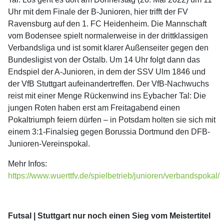
Uhr mit dem Finale der B-Junioren, hier trifft der FV
Ravensburg auf den 1. FC Heidenheim. Die Mannschaft
vom Bodensee spielt normalerweise in der drittklassigen
Verbandsliga und ist somit klarer Außenseiter gegen den
Bundesligist von der Ostalb. Um 14 Uhr folgt dann das
Endspiel der A-Junioren, in dem der SSV Ulm 1846 und
der VfB Stuttgart aufeinandertreffen. Der VfB-Nachwuchs
reist mit einer Menge Rückenwind ins Eybacher Tal: Die
jungen Roten haben erst am Freitagabend einen
Pokaltriumph feiern dürfen – in Potsdam holten sie sich mit
einem 3:1-Finalsieg gegen Borussia Dortmund den DFB-
Junioren-Vereinspokal.
Mehr Infos:
https://www.wuerttfv.de/spielbetrieb/junioren/verbandspokal/
Futsal | Stuttgart nur noch einen Sieg vom Meistertitel