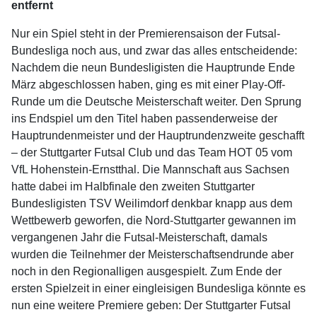
entfernt
Nur ein Spiel steht in der Premierensaison der Futsal-
Bundesliga noch aus, und zwar das alles entscheidende:
Nachdem die neun Bundesligisten die Hauptrunde Ende
März abgeschlossen haben, ging es mit einer Play-Off-
Runde um die Deutsche Meisterschaft weiter. Den Sprung
ins Endspiel um den Titel haben passenderweise der
Hauptrundenmeister und der Hauptrundenzweite geschafft
– der Stuttgarter Futsal Club und das Team HOT 05 vom
VfL Hohenstein-Ernstthal. Die Mannschaft aus Sachsen
hatte dabei im Halbfinale den zweiten Stuttgarter
Bundesligisten TSV Weilimdorf denkbar knapp aus dem
Wettbewerb geworfen, die Nord-Stuttgarter gewannen im
vergangenen Jahr die Futsal-Meisterschaft, damals
wurden die Teilnehmer der Meisterschaftsendrunde aber
noch in den Regionalligen ausgespielt. Zum Ende der
ersten Spielzeit in einer eingleisigen Bundesliga könnte es
nun eine weitere Premiere geben: Der Stuttgarter Futsal