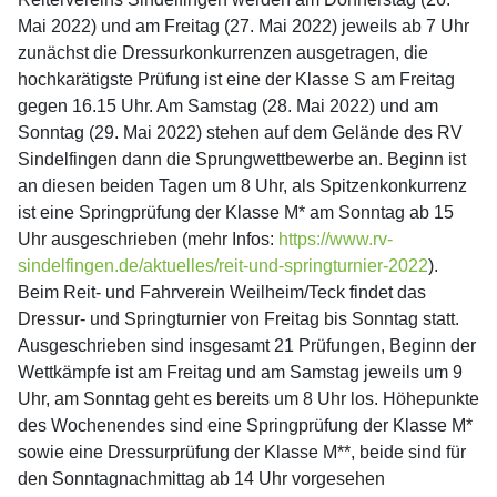
Mai 2022) und am Freitag (27. Mai 2022) jeweils ab 7 Uhr
zunächst die Dressurkonkurrenzen ausgetragen, die
hochkarätigste Prüfung ist eine der Klasse S am Freitag
gegen 16.15 Uhr. Am Samstag (28. Mai 2022) und am
Sonntag (29. Mai 2022) stehen auf dem Gelände des RV
Sindelfingen dann die Sprungwettbewerbe an. Beginn ist
an diesen beiden Tagen um 8 Uhr, als Spitzenkonkurrenz
ist eine Springprüfung der Klasse M* am Sonntag ab 15
Uhr ausgeschrieben (mehr Infos:
https://www.rv-
sindelfingen.de/aktuelles/reit-und-springturnier-2022
).
Beim Reit- und Fahrverein Weilheim/Teck findet das
Dressur- und Springturnier von Freitag bis Sonntag statt.
Ausgeschrieben sind insgesamt 21 Prüfungen, Beginn der
Wettkämpfe ist am Freitag und am Samstag jeweils um 9
Uhr, am Sonntag geht es bereits um 8 Uhr los. Höhepunkte
des Wochenendes sind eine Springprüfung der Klasse M*
sowie eine Dressurprüfung der Klasse M**, beide sind für
den Sonntagnachmittag ab 14 Uhr vorgesehen