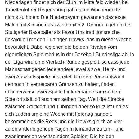
Niederlagen findet sich der Club im Mittelfeld wieder, bei
Tabellenführer Regensburg gab es am Wochenende
nichts zu holen: Die Niederbayern gewannen das erste
Match mit 8:5 und das zweite mit 5:2. Dennoch gehen die
Stuttgarter Baseballer als Favorit ins traditionsreiche
Lokalduell mit den Tübingen Hawks, das in dieser Woche
bevorsteht. Dabei weichen die beiden Rivalen vom
eigentlichen Spielmodus in der Baseball-Bundesliga ab. In
der Liga wird eine Vierfach-Runde gespielt, so dass jede
Mannschaft gegen jede andere jeweils zwei Heim- und
zwei Auswärtsspiele bestreitet. Um den Reiseaufwand
dennoch in vertretbaren Grenzen zu halten, finden
üblicherweise zwei Spiele hintereinander am selben
Spielort statt, oft auch am selben Tag. Weil die Strecke
zwischen Stuttgart und Tübingen aber so kurz ist und es
sich zudem um eine Woche mit Feiertag handelt,
bekommen es die Reds und die Hawks gleich an vier
aufeinanderfolgenden Tagen miteinander zu tun – und
zwar immer an wechselndem Spielort. Die beiden