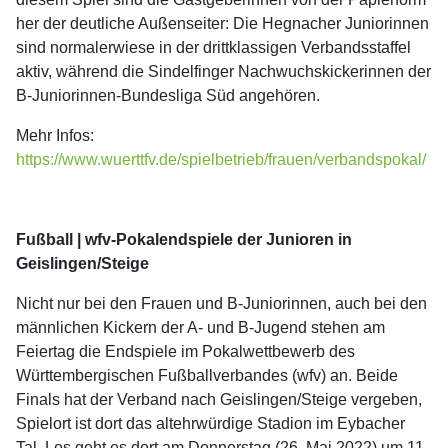
her der deutliche Außenseiter: Die Hegnacher Juniorinnen
sind normalerwiese in der drittklassigen Verbandsstaffel
aktiv, während die Sindelfinger Nachwuchskickerinnen der
B-Juniorinnen-Bundesliga Süd angehören.
Mehr Infos:
https://www.wuerttfv.de/spielbetrieb/frauen/verbandspokal/
Fußball | wfv-Pokalendspiele der Junioren in
Geislingen/Steige
Nicht nur bei den Frauen und B-Juniorinnen, auch bei den
männlichen Kickern der A- und B-Jugend stehen am
Feiertag die Endspiele im Pokalwettbewerb des
Württembergischen Fußballverbandes (wfv) an. Beide
Finals hat der Verband nach Geislingen/Steige vergeben,
Spielort ist dort das altehrwürdige Stadion im Eybacher
Tal. Los geht es dort am Donnerstag (26. Mai 2022) um 11