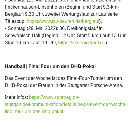
Frickenhausen-Linsenhofen (Beginn und Start 9,3-km-
Berglauf: 9.30 Uhr, zweiter Wertungslauf zur Laufserie
Tälescup,
https://www.tsv-beuren.de/berglauf
),
• Sonntag (29. Mai 2022): 36. Dreikönigslauf in
Schwäbisch Hall (Beginn: 12 Uhr, Start 5-km-Lauf: 13 Uhr,
Start 10-km-Lauf: 14 Uhr,
https://3koenigslauf.de
).
Handball | Final Four um den DHB-Pokal
Das Event der Woche ist das Final-Four-Turnier um den
DHB-Pokal der Frauen in der Stuttgarter Porsche-Arena.
Mehr Infos:
https://www.sportregion-
stuttgart.de/kommunikation/details/news/event-der-woche-
final-four-um-den-dhb-pokal