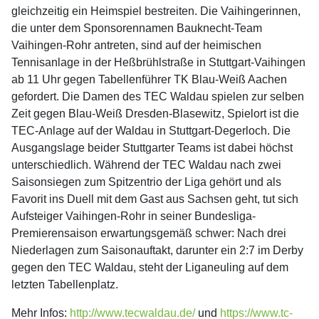
gleichzeitig ein Heimspiel bestreiten. Die Vaihingerinnen,
die unter dem Sponsorennamen Bauknecht-Team
Vaihingen-Rohr antreten, sind auf der heimischen
Tennisanlage in der Heßbrühlstraße in Stuttgart-Vaihingen
ab 11 Uhr gegen Tabellenführer TK Blau-Weiß Aachen
gefordert. Die Damen des TEC Waldau spielen zur selben
Zeit gegen Blau-Weiß Dresden-Blasewitz, Spielort ist die
TEC-Anlage auf der Waldau in Stuttgart-Degerloch. Die
Ausgangslage beider Stuttgarter Teams ist dabei höchst
unterschiedlich. Während der TEC Waldau nach zwei
Saisonsiegen zum Spitzentrio der Liga gehört und als
Favorit ins Duell mit dem Gast aus Sachsen geht, tut sich
Aufsteiger Vaihingen-Rohr in seiner Bundesliga-
Premierensaison erwartungsgemäß schwer: Nach drei
Niederlagen zum Saisonauftakt, darunter ein 2:7 im Derby
gegen den TEC Waldau, steht der Liganeuling auf dem
letzten Tabellenplatz.
Mehr Infos:
http://www.tecwaldau.de/
und
https://www.tc-