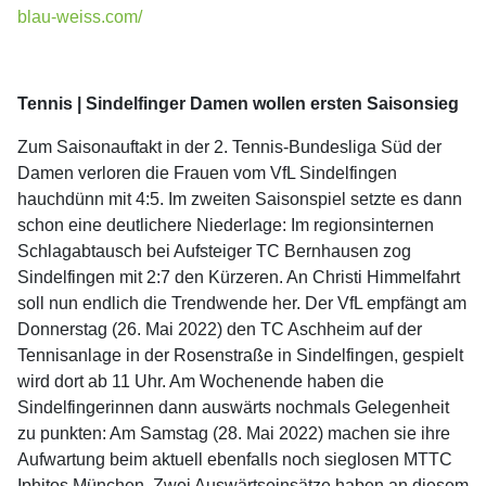
blau-weiss.com/
Tennis | Sindelfinger Damen wollen ersten Saisonsieg
Zum Saisonauftakt in der 2. Tennis-Bundesliga Süd der
Damen verloren die Frauen vom VfL Sindelfingen
hauchdünn mit 4:5. Im zweiten Saisonspiel setzte es dann
schon eine deutlichere Niederlage: Im regionsinternen
Schlagabtausch bei Aufsteiger TC Bernhausen zog
Sindelfingen mit 2:7 den Kürzeren. An Christi Himmelfahrt
soll nun endlich die Trendwende her. Der VfL empfängt am
Donnerstag (26. Mai 2022) den TC Aschheim auf der
Tennisanlage in der Rosenstraße in Sindelfingen, gespielt
wird dort ab 11 Uhr. Am Wochenende haben die
Sindelfingerinnen dann auswärts nochmals Gelegenheit
zu punkten: Am Samstag (28. Mai 2022) machen sie ihre
Aufwartung beim aktuell ebenfalls noch sieglosen MTTC
Iphitos München. Zwei Auswärtseinsätze haben an diesem