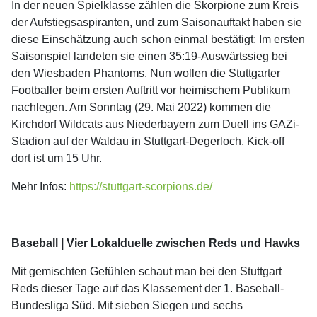
In der neuen Spielklasse zählen die Skorpione zum Kreis
der Aufstiegsaspiranten, und zum Saisonauftakt haben sie
diese Einschätzung auch schon einmal bestätigt: Im ersten
Saisonspiel landeten sie einen 35:19-Auswärtssieg bei
den Wiesbaden Phantoms. Nun wollen die Stuttgarter
Footballer beim ersten Auftritt vor heimischem Publikum
nachlegen. Am Sonntag (29. Mai 2022) kommen die
Kirchdorf Wildcats aus Niederbayern zum Duell ins GAZi-
Stadion auf der Waldau in Stuttgart-Degerloch, Kick-off
dort ist um 15 Uhr.
Mehr Infos:
https://stuttgart-scorpions.de/
Baseball | Vier Lokalduelle zwischen Reds und Hawks
Mit gemischten Gefühlen schaut man bei den Stuttgart
Reds dieser Tage auf das Klassement der 1. Baseball-
Bundesliga Süd. Mit sieben Siegen und sechs