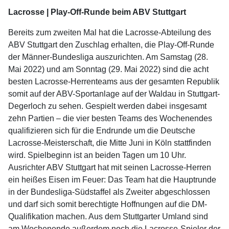
Lacrosse | Play-Off-Runde beim ABV Stuttgart
Bereits zum zweiten Mal hat die Lacrosse-Abteilung des
ABV Stuttgart den Zuschlag erhalten, die Play-Off-Runde
der Männer-Bundesliga auszurichten. Am Samstag (28.
Mai 2022) und am Sonntag (29. Mai 2022) sind die acht
besten Lacrosse-Herrenteams aus der gesamten Republik
somit auf der ABV-Sportanlage auf der Waldau in Stuttgart-
Degerloch zu sehen. Gespielt werden dabei insgesamt
zehn Partien – die vier besten Teams des Wochenendes
qualifizieren sich für die Endrunde um die Deutsche
Lacrosse-Meisterschaft, die Mitte Juni in Köln stattfinden
wird. Spielbeginn ist an beiden Tagen um 10 Uhr.
Ausrichter ABV Stuttgart hat mit seinen Lacrosse-Herren
ein heißes Eisen im Feuer: Das Team hat die Hauptrunde
in der Bundesliga-Südstaffel als Zweiter abgeschlossen
und darf sich somit berechtigte Hoffnungen auf die DM-
Qualifikation machen. Aus dem Stuttgarter Umland sind
am Wochenende außerdem noch die Lacrosse-Spieler der