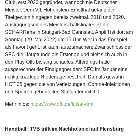
Club, erst 2020 gegründet, war noch nie Deutscher
Meister. Dem VfL Hohenstein-Ernstthal gelang der
Titelgewinn hingegen bereits zweimal, 2018 und 2020.
Austragungsort des Meisterschaftsfinales ist die
SCHARRena in Stuttgart-Bad Cannstatt, Anpfiff ist dort am
Sonntag (29. Mai 2022) um 15 Uhr. Wer in das Endspiel
als Favorit geht, ist kaum auszumachen: Zwar schloss der
SFC die Hauptrunde als Erster ab und hielt sich auch in
den Play-Offs bislang schadlos. Allerdings hatte
ausgerechnet der Finalgegner dem SFC im Januar eine
richtig knackige Niederlage beschert: Damals gewann
HOT 05 gegen die von Verletzungen, Corona-Infektionen
und Sperren gebeutelten Stuttgarter mit 9:0.
Mehr Infos:
https://www.dfb.de/futsal-dm/
Handball | TVB trifft im Nachholspiel auf Flensburg