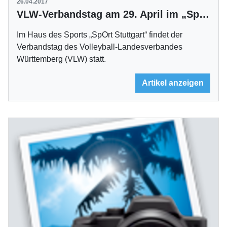
26.04.2017
VLW-Verbandstag am 29. April im „SpOrt Stuttgart“
Im Haus des Sports „SpOrt Stuttgart“ findet der
Verbandstag des Volleyball-Landesverbandes
Württemberg (VLW) statt.
Artikel anzeigen