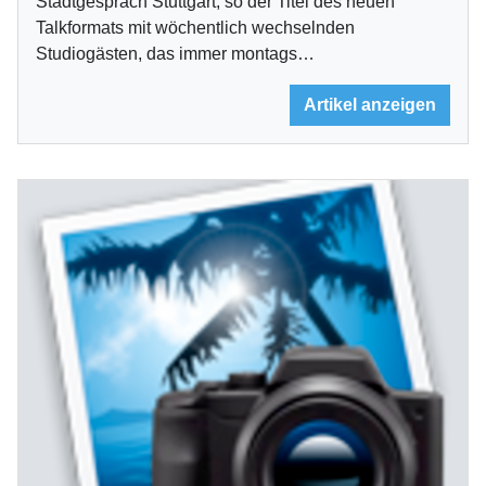
Stadtgespräch Stuttgart, so der Titel des neuen
Talkformats mit wöchentlich wechselnden
Studiogästen, das immer montags…
Artikel anzeigen