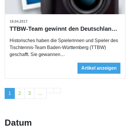
18.04.2017
TTBW-Team gewinnt den Deutschland-Pokal
Historisches haben die Spielerinnen und Spieler des
Tischtennis-Team Baden-Württemberg (TTBW)
geschafft. Sie gewannen…
Artikel anzeigen
1
2
3
…
Datum