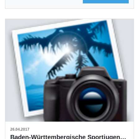
26.04.2017
Baden-Württembergische Sportjugend | Jugendpolitischer Abend am 26. April