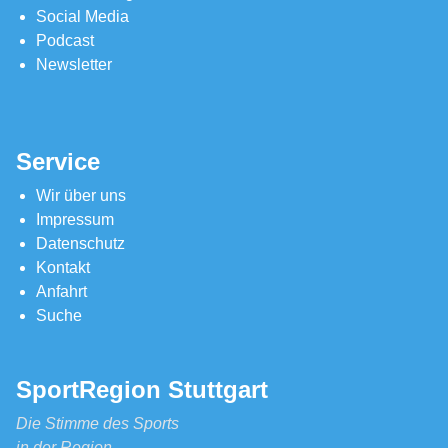
Social Media
Podcast
Newsletter
Service
Wir über uns
Impressum
Datenschutz
Kontakt
Anfahrt
Suche
SportRegion Stuttgart
Die Stimme des Sports
in der Region