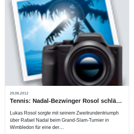
29.06.2012
Tennis: Nadal-Bezwinger Rosol schlägt beim MercedesCup auf
Lukas Rosol sorgte mit seinem Zweitrundentriumph
über Rafael Nadal beim Grand-Slam-Turnier in
Wimbledon für eine der…