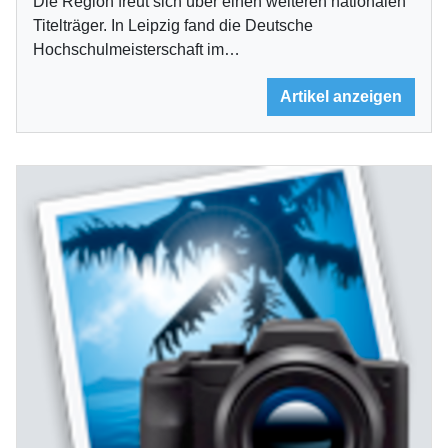
Die Region freut sich über einen weiteren nationalen
Titelträger. In Leipzig fand die Deutsche
Hochschulmeisterschaft im…
Artikel anzeigen