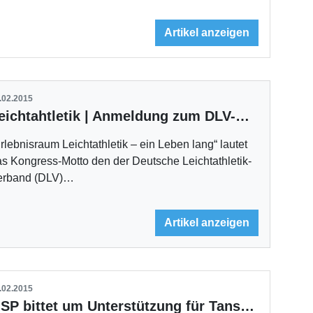
Artikel anzeigen
.02.2015
Leichtahtletik | Anmeldung zum DLV-Breitensport-Kongress noch möglich
rlebnisraum Leichtathletik – ein Leben lang“ lautet
s Kongress-Motto den der Deutsche Leichtathletik-
erband (DLV)…
Artikel anzeigen
.02.2015
OSP bittet um Unterstützung für Tansania