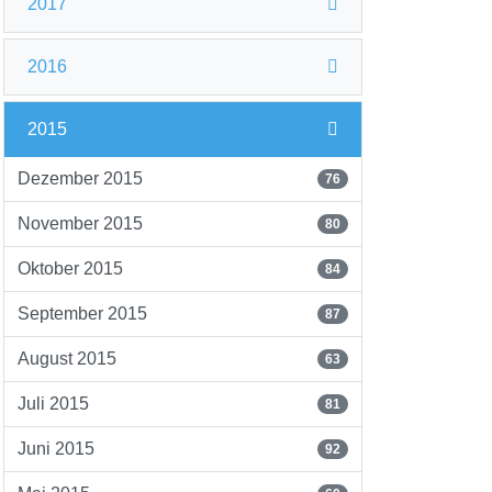
2017
2016
2015
Dezember 2015
76
November 2015
80
Oktober 2015
84
September 2015
87
August 2015
63
Juli 2015
81
Juni 2015
92