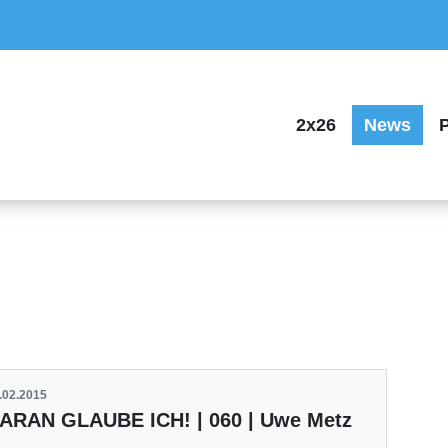
2x26
News
P
.02.2015
ARAN GLAUBE ICH! | 060 | Uwe Metz