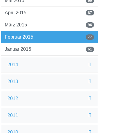
Mai 2015
60
April 2015
87
März 2015
96
Februar 2015
77
Januar 2015
61
2014
2013
2012
2011
2010