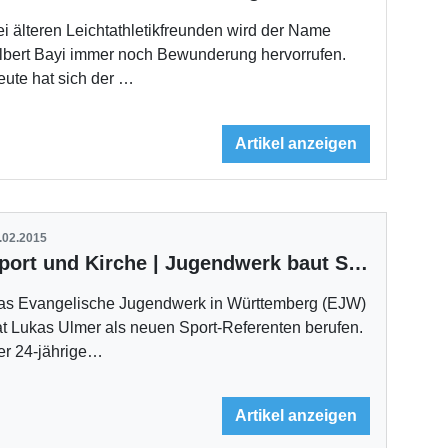
i älteren Leichtathletikfreunden wird der Name
ilbert Bayi immer noch Bewunderung hervorrufen.
ute hat sich der …
Artikel anzeigen
.02.2015
Sport und Kirche | Jugendwerk baut Sportangebote weiter aus
as Evangelische Jugendwerk in Württemberg (EJW)
t Lukas Ulmer als neuen Sport-Referenten berufen.
er 24-jährige…
Artikel anzeigen