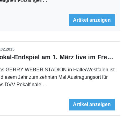
ietigheim-Bissingen…
Artikel anzeigen
.02.2015
Pokal-Endspiel am 1. März live im Free-TV
as GERRY WEBER STADION in Halle/Westfalen ist
 diesem Jahr zum zehnten Mal Austragungsort für
as DVV-Pokalfinale.…
Artikel anzeigen