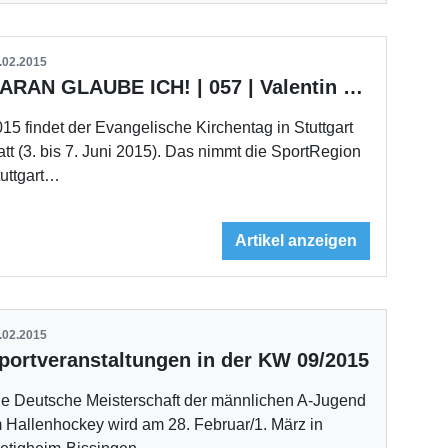
.02.2015
DARAN GLAUBE ICH! | 057 | Valentin Finkes
15 findet der Evangelische Kirchentag in Stuttgart
att (3. bis 7. Juni 2015). Das nimmt die SportRegion
tuttgart…
Artikel anzeigen
.02.2015
portveranstaltungen in der KW 09/2015
ie Deutsche Meisterschaft der männlichen A-Jugend
 Hallenhockey wird am 28. Februar/1. März in