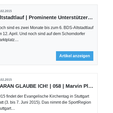
.02.2015
Altstadtlauf | Prominente Unterstützer laufen sich warm
ch sind es zwei Monate bis zum 6. BDS-Altstadtlauf
 12. April. Und noch sind auf dem Schorndorfer
arktplatz…
Artikel anzeigen
.02.2015
DARAN GLAUBE ICH! | 058 | Marvin Plattenhardt
15 findet der Evangelische Kirchentag in Stuttgart
att (3. bis 7. Juni 2015). Das nimmt die SportRegion
tuttgart…