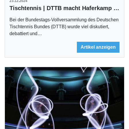
23.12.2024
Tischtennis | DTTB macht Haferkamp zum Ehrenmitglied
Bei der Bundestags-Vollversammlung des Deutschen
Tischtennis Bundes (DTTB) wurde viel diskutiert,
debattiert und…
Artikel anzeigen