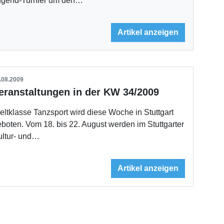
ugend-Turnier um den…
Artikel anzeigen
.08.2009
eranstaltungen in der KW 34/2009
ltklasse Tanzsport wird diese Woche in Stuttgart
boten. Vom 18. bis 22. August werden im Stuttgarter
ultur- und…
Artikel anzeigen