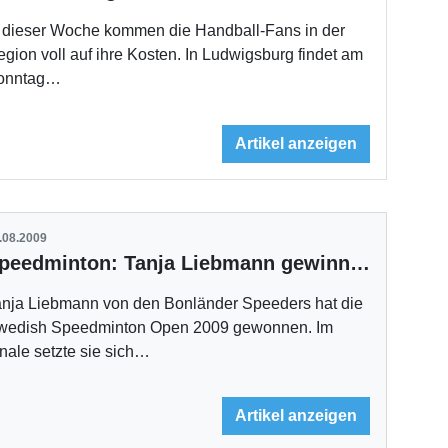
n dieser Woche kommen die Handball-Fans in der
gion voll auf ihre Kosten. In Ludwigsburg findet am
onntag…
Artikel anzeigen
.08.2009
Speedminton: Tanja Liebmann gewinnt Swedish Open
anja Liebmann von den Bonländer Speeders hat die
wedish Speedminton Open 2009 gewonnen. Im
nale setzte sie sich…
Artikel anzeigen