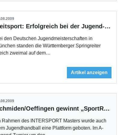
.08.2009
Reitsport: Erfolgreich bei der Jugend-DM in München
ei den Deutschen Jugendmeisterschaften in
ünchen standen die Württemberger Springreiter
leich zweimal auf dem…
Artikel anzeigen
.08.2009
Schmiden/Oeffingen gewinnt „SportRegion Stuttgart-Pokal“
m Rahmen des INTERSPORT Masters wurde auch
m Jugendhandball eine Plattform geboten. Im A-