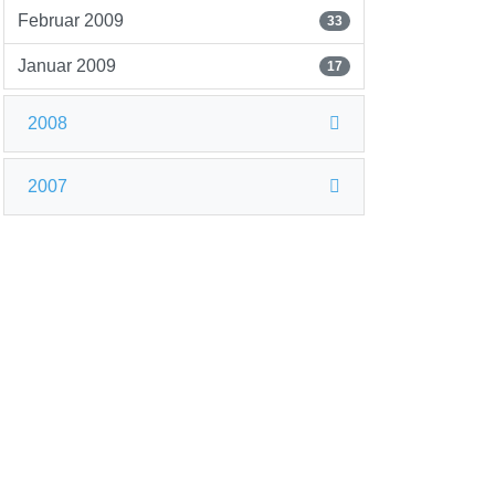
Februar 2009
33
Januar 2009
17
2008
2007