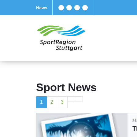
News
Sport News
1
2
3
26