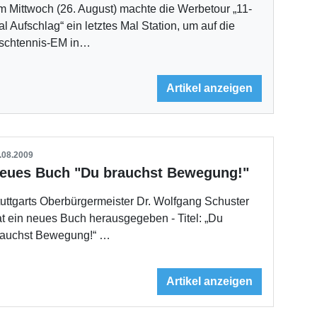
 Mittwoch (26. August) machte die Werbetour „11-
l Aufschlag“ ein letztes Mal Station, um auf die
ischtennis-EM in…
Artikel anzeigen
.08.2009
eues Buch "Du brauchst Bewegung!"
uttgarts Oberbürgermeister Dr. Wolfgang Schuster
t ein neues Buch herausgegeben - Titel: „Du
rauchst Bewegung!“ …
Artikel anzeigen