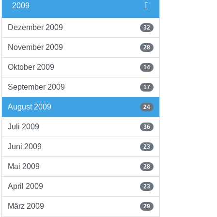
2009
Dezember 2009
32
November 2009
28
Oktober 2009
14
September 2009
17
August 2009
24
Juli 2009
36
Juni 2009
23
Mai 2009
28
April 2009
23
März 2009
29