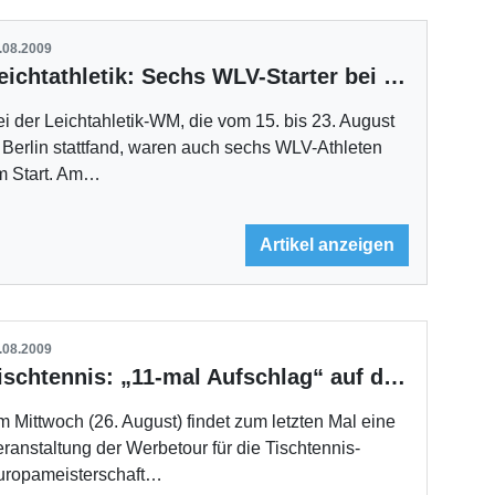
.08.2009
Leichtathletik: Sechs WLV-Starter bei der WM in Berlin
i der Leichtahletik-WM, die vom 15. bis 23. August
 Berlin stattfand, waren auch sechs WLV-Athleten
m Start. Am…
Artikel anzeigen
.08.2009
Tischtennis: „11-mal Aufschlag“ auf dem Stuttgarter Fernsehturm
 Mittwoch (26. August) findet zum letzten Mal eine
ranstaltung der Werbetour für die Tischtennis-
uropameisterschaft…