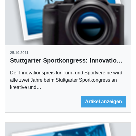
25.10.2011
Stuttgarter Sportkongress: Innovationspreise für beste Konzepte vergeben
Der Innovationspreis für Turn- und Sportvereine wird
alle zwei Jahre beim Stuttgarter Sportkongress an
kreative und…
Artikel anzeigen