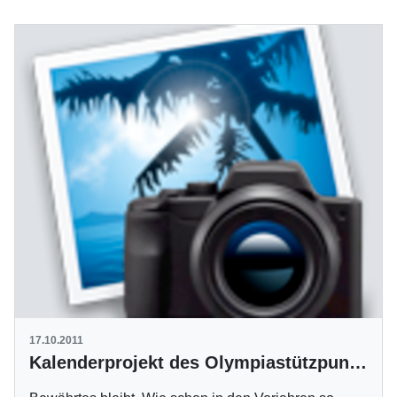
17.10.2011
Kalenderprojekt des Olympiastützpunktes Stuttgart