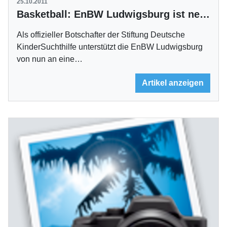
25.10.2011
Basketball: EnBW Ludwigsburg ist neuer Botschafter der KinderSuchthilfe
Als offizieller Botschafter der Stiftung Deutsche
KinderSuchthilfe unterstützt die EnBW Ludwigsburg
von nun an eine…
Artikel anzeigen