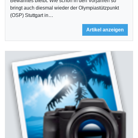
Bewährtes bleibt. Wie schon in den Vorjahren so
bringt auch diesmal wieder der Olympiastützpunkt
(OSP) Stuttgart in…
Artikel anzeigen