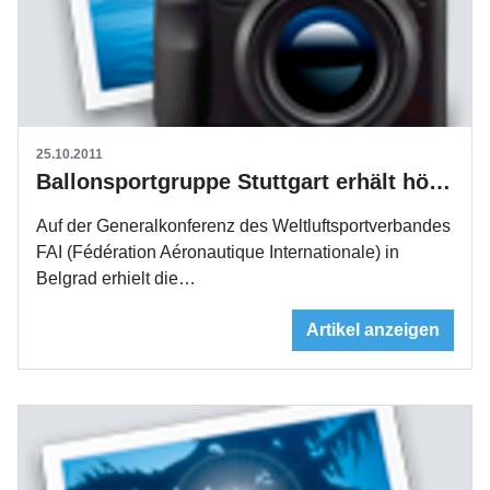
25.10.2011
Ballonsportgruppe Stuttgart erhält höchste Auszeichnung
Auf der Generalkonferenz des Weltluftsportverbandes
FAI (Fédération Aéronautique Internationale) in
Belgrad erhielt die…
Artikel anzeigen