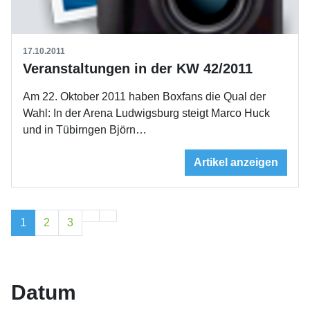
17.10.2011
Veranstaltungen in der KW 42/2011
Am 22. Oktober 2011 haben Boxfans die Qual der
Wahl: In der Arena Ludwigsburg steigt Marco Huck
und in Tübirngen Björn…
Artikel anzeigen
1
2
3
Datum