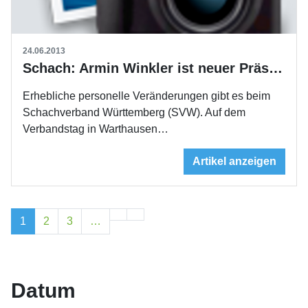
24.06.2013
Schach: Armin Winkler ist neuer Präsident des SVW
Erhebliche personelle Veränderungen gibt es beim
Schachverband Württemberg (SVW). Auf dem
Verbandstag in Warthausen…
Artikel anzeigen
1
2
3
…
Datum