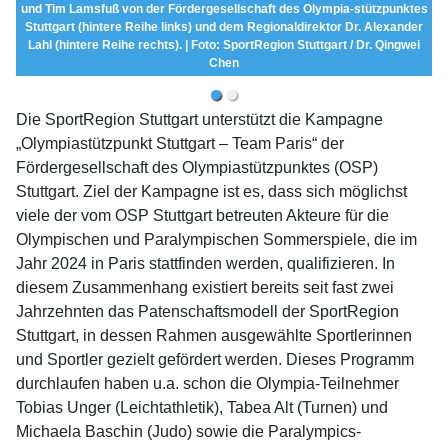
und Tim Lamsfuß von der Fördergesellschaft des Olympia-stützpunktes
Stuttgart (hintere Reihe links) und dem Regionaldirektor Dr. Alexander
Lahl (hintere Reihe rechts). | Foto: SportRegion Stuttgart / Dr. Qingwei
Chen
Die SportRegion Stuttgart unterstützt die Kampagne
„Olympiastützpunkt Stuttgart – Team Paris“ der
Fördergesellschaft des Olympiastützpunktes (OSP)
Stuttgart. Ziel der Kampagne ist es, dass sich möglichst
viele der vom OSP Stuttgart betreuten Akteure für die
Olympischen und Paralympischen Sommer­spie­le, die im
Jahr 2024 in Paris stattfinden werden, qualifi­zieren. In
diesem Zusammenhang existiert bereits seit fast zwei
Jahrzehnten das Paten­schafts­modell der SportRegion
Stuttgart, in dessen Rahmen ausgewählte Sportlerinnen
und Sportler gezielt gefördert werden. Dieses Programm
durchlaufen haben u.a. schon die Olympia-Teilnehmer
Tobias Unger (Leichtathletik), Tabea Alt (Turnen) und
Michaela Baschin (Judo) sowie die Paralympics-