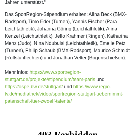
Jahren unterstützt.“
Das SportRegion-Stipendium erhalten: Alina Beck (BMX-
Radsport), Timo Eder (Turnen), Yannis Fischer (Para-
Leichtathletik), Johanna Göring (Leichtathletik), Alina
Kenzel (Leichtathletik), Jello Krahmer (Ringen), Katharina
Menz (Judo), Nina Ndubuisi (Leichtathletik), Emelie Petz
(Turnen), Philip Schaub (BMX-Radsport), Maurice Schmidt
(Rollstuhlfechten) und Jonathan Vetter (Bogenschießen).
Mehr Infos:
https://www.sportregion-
stuttgart.de/projekte/stipendium/team-paris
und
https://ospe-bw.de/stuttgart/
und
https://www.regio-
tv.de/mediathek/video/sportregion-stuttgart-uebernimmt-
patenschaft-fuer-zwoelf-talente/