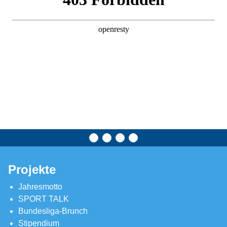
Projekte
Jahresmotto
SPORT TALK
Bundesliga-Brunch
Stipendium