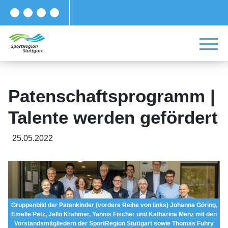
Patenschaftsprogramm |
Talente werden gefördert
25.05.2022
Gruppenbild der Patenkinder (vordere Reihe von links) Johanna Göring,
Emelie Petz, Jello Krahmer, Yannis Fischer und Katharina Menz mit den
Vorstandsmitgliedern der SportRegion Stuttgart sowie Thomas Fuhry