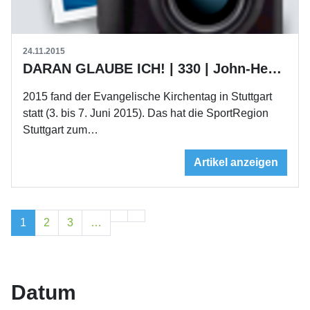
24.11.2015
DARAN GLAUBE ICH! | 330 | John-Henry Tate
2015 fand der Evangelische Kirchentag in Stuttgart
statt (3. bis 7. Juni 2015). Das hat die SportRegion
Stuttgart zum…
Artikel anzeigen
1
2
3
…
Datum