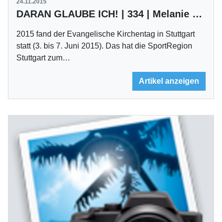
24.11.2015
DARAN GLAUBE ICH! | 334 | Melanie Croyé
2015 fand der Evangelische Kirchentag in Stuttgart
statt (3. bis 7. Juni 2015). Das hat die SportRegion
Stuttgart zum…
Artikel anzeigen