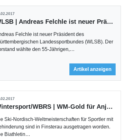
.02.2017
WLSB | Andreas Felchle ist neuer Präsident des Verbandes
dreas Felchle ist neuer Präsident des
ürttembergischen Landessportbundes (WLSB). Der
orstand wählte den 55-Jährigen,…
Artikel anzeigen
.02.2017
Wintersport/WBRS | WM-Gold für Anja Wicker
e Ski-Nordisch-Weltmeisterschaften für Sportler mit
ehinderung sind in Finsterau ausgetragen worden.
e Biathletin…