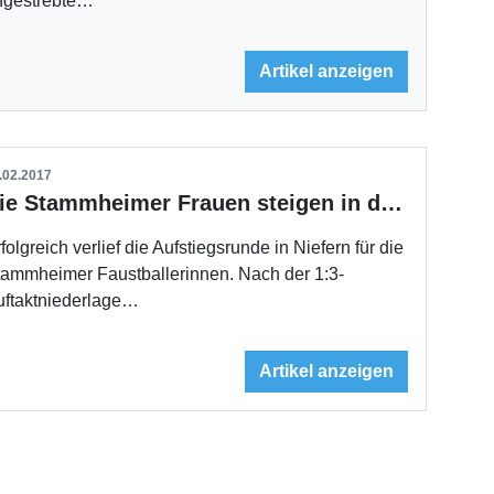
ngestrebte…
Artikel anzeigen
.02.2017
Die Stammheimer Frauen steigen in die 1. Bundesliga auf
folgreich verlief die Aufstiegsrunde in Niefern für die
tammheimer Faustballerinnen. Nach der 1:3-
uftaktniederlage…
Artikel anzeigen