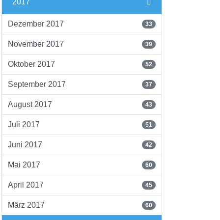
2017
Dezember 2017
33
November 2017
39
Oktober 2017
52
September 2017
37
August 2017
43
Juli 2017
51
Juni 2017
42
Mai 2017
60
April 2017
45
März 2017
60