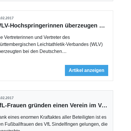
.02.2017
WLV-Hochspringerinnen überzeugen bei der DM
e Vertreterinnen und Vertreter des
ürttembergischen Leichtathletik-Verbandes (WLV)
berzeugten bei den Deutschen…
Artikel anzeigen
.02.2017
VfL-Frauen gründen einen Verein im Verein
nk eines enormen Kraftaktes aller Beteiligten ist es
n Fußballfrauen des VfL Sindelfingen gelungen, die