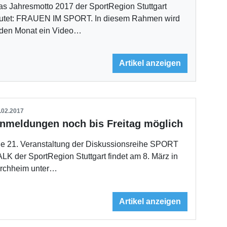
as Jahresmotto 2017 der SportRegion Stuttgart
autet: FRAUEN IM SPORT. In diesem Rahmen wird
eden Monat ein Video…
Artikel anzeigen
.02.2017
nmeldungen noch bis Freitag möglich
ie 21. Veranstaltung der Diskussionsreihe SPORT
LK der SportRegion Stuttgart findet am 8. März in
irchheim unter…
Artikel anzeigen