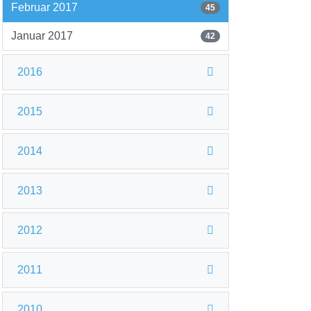
Februar 2017
45
Januar 2017
42
2016
2015
2014
2013
2012
2011
2010