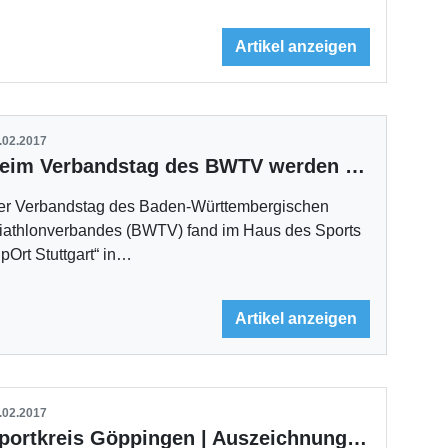
Artikel anzeigen
.02.2017
Beim Verbandstag des BWTV werden die Neuen vorgestellt
er Verbandstag des Baden-Württembergischen
riathlonverbandes (BWTV) fand im Haus des Sports
pOrt Stuttgart“ in…
Artikel anzeigen
.02.2017
Sportkreis Göppingen | Auszeichnung für Schempp, Gajer und TV Ebersbach