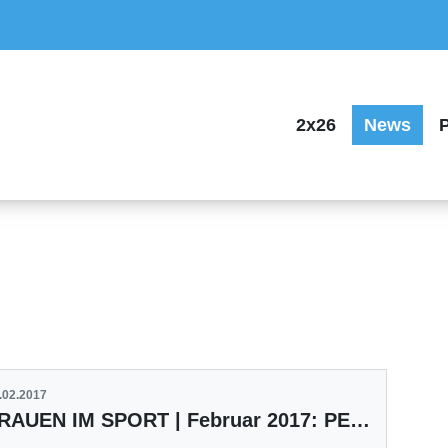
2x26
News
P
.02.2017
FRAUEN IM SPORT | Februar 2017: PESKY KIDS aus Esslingen