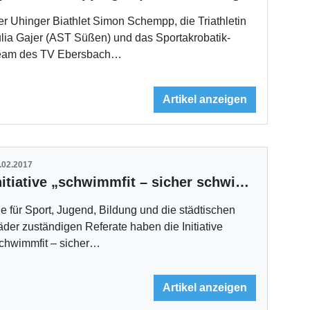
r Uhinger Biathlet Simon Schempp, die Triathletin
lia Gajer (AST Süßen) und das Sportakrobatik-
eam des TV Ebersbach…
Artikel anzeigen
.02.2017
Initiative „schwimmfit – sicher schwimmen in Stuttgart“ gestartet
e für Sport, Jugend, Bildung und die städtischen
der zuständigen Referate haben die Initiative
schwimmfit – sicher…
Artikel anzeigen