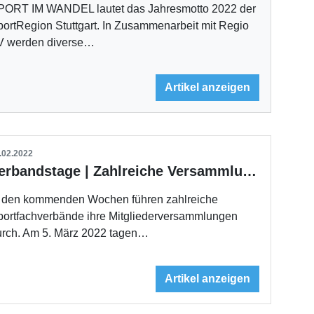
PORT IM WANDEL lautet das Jahresmotto 2022 der
ortRegion Stuttgart. In Zusammenarbeit mit Regio
V werden diverse…
Artikel anzeigen
.02.2022
Verbandstage | Zahlreiche Versammlungen stehen an
n den kommenden Wochen führen zahlreiche
portfachverbände ihre Mitgliederversammlungen
urch. Am 5. März 2022 tagen…
Artikel anzeigen