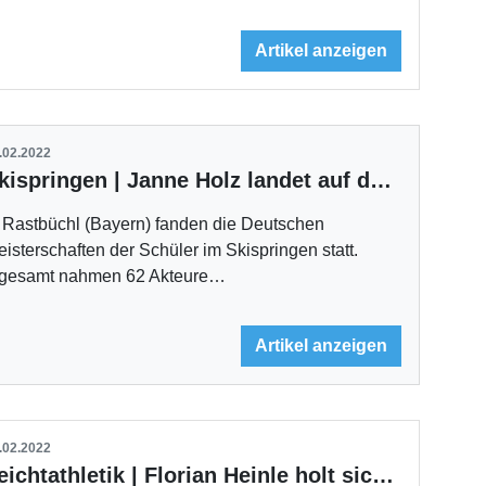
Artikel anzeigen
.02.2022
Skispringen | Janne Holz landet auf dem ersten Platz
 Rastbüchl (Bayern) fanden die Deutschen
isterschaften der Schüler im Skispringen statt.
ngesamt nahmen 62 Akteure…
Artikel anzeigen
.02.2022
Leichtathletik | Florian Heinle holt sich den Titel