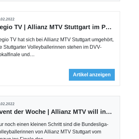
.02.2022
Regio TV | Allianz MTV Stuttgart im Pokalfinale
gio TV hat sich bei Allianz MTV Stuttgart umgehört,
e Stuttgarter Volleyballerinnen stehen im DVV-
okalfinale und…
Artikel anzeigen
.02.2022
Event der Woche | Allianz MTV will ins CEV-Cup-Finale
r noch einen kleinen Schritt sind die Bundesliga-
lleyballerinnen von Allianz MTV Stuttgart vom