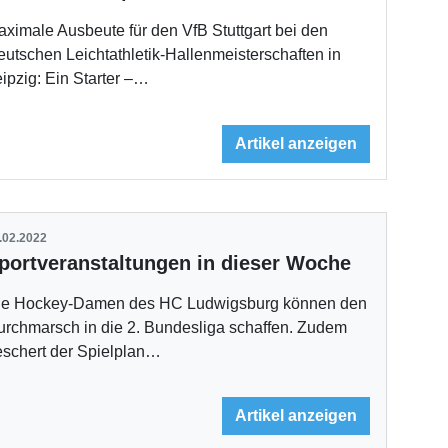
ximale Ausbeute für den VfB Stuttgart bei den
utschen Leichtathletik-Hallenmeisterschaften in
ipzig: Ein Starter –…
Artikel anzeigen
.02.2022
portveranstaltungen in dieser Woche
ie Hockey-Damen des HC Ludwigsburg können den
urchmarsch in die 2. Bundesliga schaffen. Zudem
eschert der Spielplan…
Artikel anzeigen