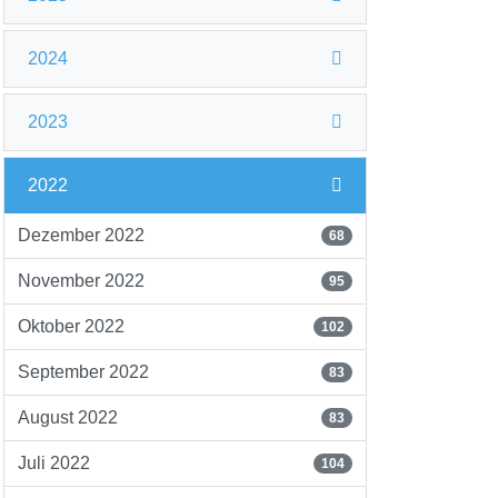
2024
2023
2022
Dezember 2022
68
November 2022
95
Oktober 2022
102
September 2022
83
August 2022
83
Juli 2022
104