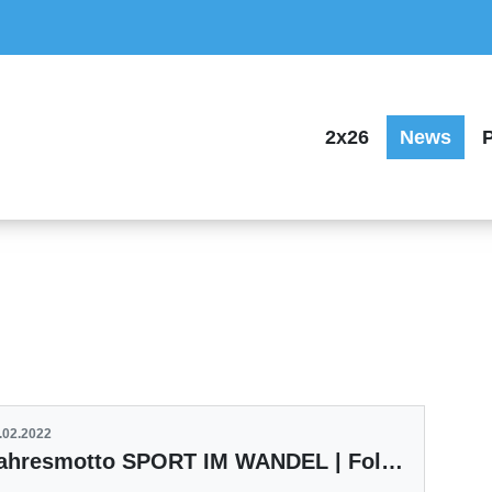
2x26
News
P
.02.2022
Jahresmotto SPORT IM WANDEL | Folge 2