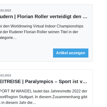
.02.2022
Rudern | Florian Roller verteidigt den WM-Titel
ei den Worldrowing Virtual Indoor Championships
t der Ruderer Florian Roller seinen Titel in der
ategorie…
Artikel anzeigen
.02.2022
ZEITREISE | Paralympics – Sport ist vielfältig
PORT IM WANDEL lautet das Jahresmotto 2022 der
portRegion Stuttgart. In diesem Zusammenhang gibt
s in diesem Jahr die…