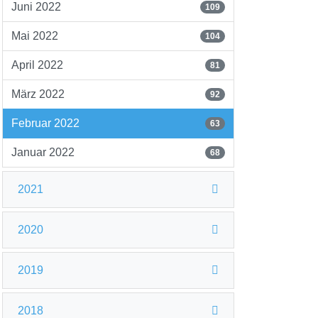
Juni 2022
109
Mai 2022
104
April 2022
81
März 2022
92
Februar 2022
63
Januar 2022
68
2021
2020
2019
2018