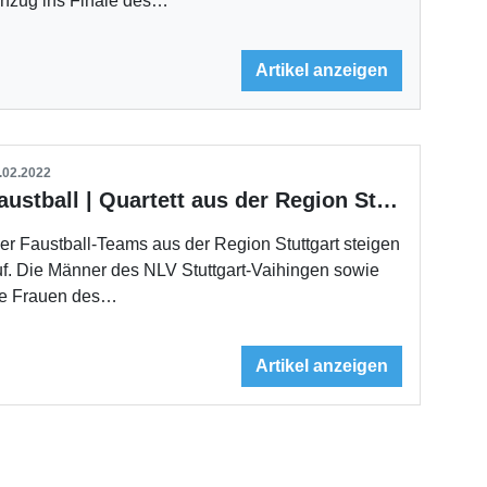
inzug ins Finale des…
Artikel anzeigen
.02.2022
Faustball | Quartett aus der Region Stuttgart steigt auf
er Faustball-Teams aus der Region Stuttgart steigen
f. Die Männer des NLV Stuttgart-Vaihingen sowie
ie Frauen des…
Artikel anzeigen