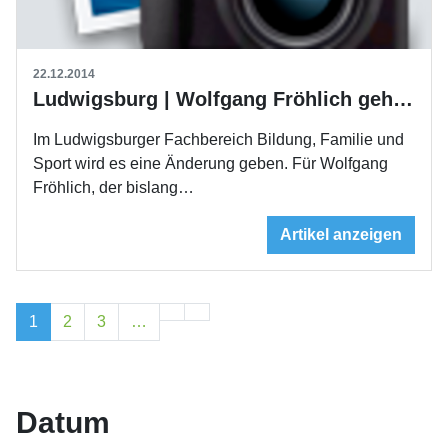
22.12.2014
Ludwigsburg | Wolfgang Fröhlich geht, Raphael Dahler wird kommen
Im Ludwigsburger Fachbereich Bildung, Familie und
Sport wird es eine Änderung geben. Für Wolfgang
Fröhlich, der bislang…
Artikel anzeigen
1
2
3
…
Datum