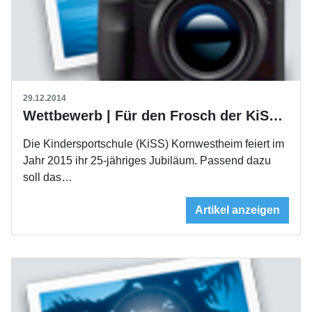
29.12.2014
Wettbewerb | Für den Frosch der KiSS Kornwestheim wird ein Name gesucht
Die Kindersportschule (KiSS) Kornwestheim feiert im
Jahr 2015 ihr 25-jähriges Jubiläum. Passend dazu
soll das…
Artikel anzeigen