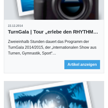
22.12.2014
TurnGala | Tour „erlebe den RHYTHMUS“ beginnt am 27. Dezember
Zweieinhalb Stunden dauert das Programm der
TurnGala 2014/2015, der „internationalen Show aus
Turnen, Gymnastik, Sport“…
Artikel anzeigen