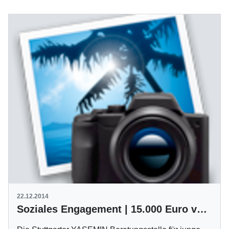
22.12.2014
Soziales Engagement | 15.000 Euro vom VfB für YASEMIN Beratungsstelle