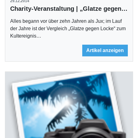
29.12.2014
Charity-Veranstaltung | „Glatze gegen Locke“ am 1. Januar in Fellbach
Alles begann vor über zehn Jahren als Jux; im Lauf
der Jahre ist der Vergleich „Glatze gegen Locke“ zum
Kultereignis…
Artikel anzeigen