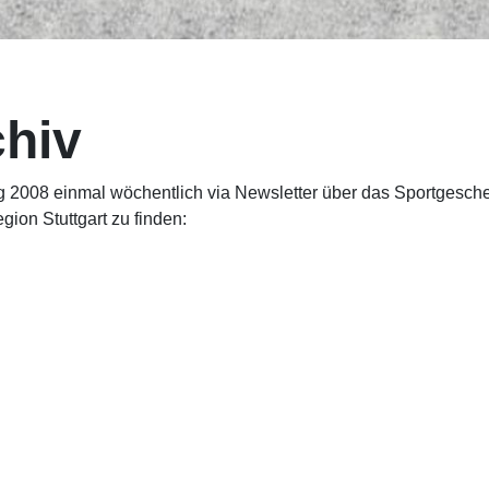
chiv
ng 2008 einmal wöchentlich via Newsletter über das Sportgescheh
gion Stuttgart zu finden: