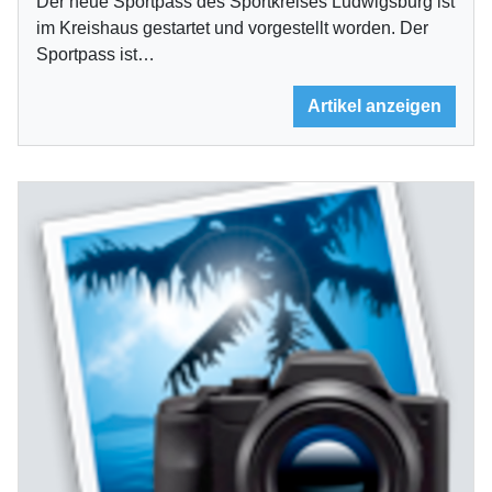
Der neue Sportpass des Sportkreises Ludwigsburg ist
im Kreishaus gestartet und vorgestellt worden. Der
Sportpass ist…
Artikel anzeigen