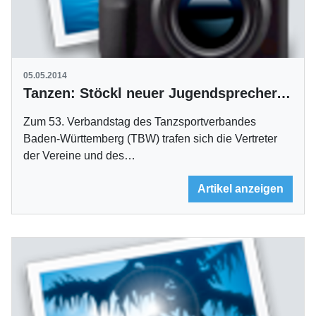
05.05.2014
Tanzen: Stöckl neuer Jugendsprecher, Estler wird beim DTV kandidieren
Zum 53. Verbandstag des Tanzsportverbandes
Baden-Württemberg (TBW) trafen sich die Vertreter
der Vereine und des…
Artikel anzeigen