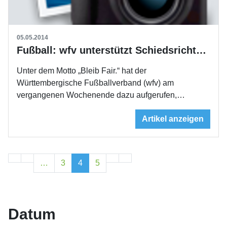
05.05.2014
Fußball: wfv unterstützt Schiedsrichter mit Motto „Bleib Fair“
Unter dem Motto „Bleib Fair.“ hat der
Württembergische Fußballverband (wfv) am
vergangenen Wochenende dazu aufgerufen,…
Artikel anzeigen
…
3
4
5
Datum