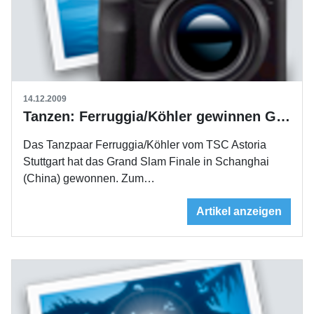
14.12.2009
Tanzen: Ferruggia/Köhler gewinnen Grand Slam Finale
Das Tanzpaar Ferruggia/Köhler vom TSC Astoria
Stuttgart hat das Grand Slam Finale in Schanghai
(China) gewonnen. Zum…
Artikel anzeigen