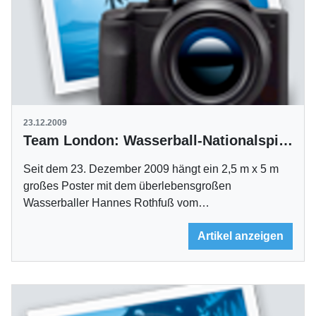
23.12.2009
Team London: Wasserball-Nationalspieler Rothfuß auf Poster am DICK-Areal
Seit dem 23. Dezember 2009 hängt ein 2,5 m x 5 m
großes Poster mit dem überlebensgroßen
Wasserballer Hannes Rothfuß vom…
Artikel anzeigen