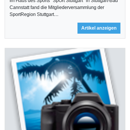
Im Haus des Sports "SpOrt Stuttgart" in Stuttgart-Bad
Cannstatt fand die Mitgliederversammlung der
SportRegion Stuttgart…
Artikel anzeigen