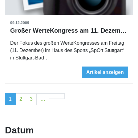
09.12.2009
Großer WerteKongress am 11. Dezember
Der Fokus des großen WerteKongresses am Freitag
(11. Dezember) im Haus des Sports „SpOrt Stuttgart“
in Stuttgart-Bad…
Artikel anzeigen
1
2
3
…
Datum