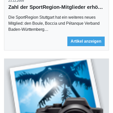
23.12.2009
Zahl der SportRegion-Mitglieder erhöht sich auf 89
Die SportRegion Stuttgart hat ein weiteres neues
Mitglied: den Boule, Boccia und Pétanque Verband
Baden-Württemberg…
Artikel anzeigen