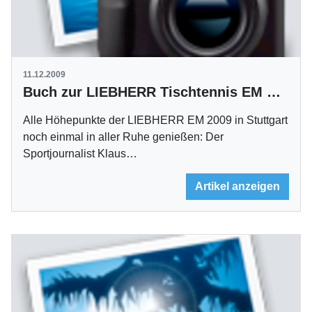
11.12.2009
Buch zur LIEBHERR Tischtennis EM Stuttgart '09 erschienen
Alle Höhepunkte der LIEBHERR EM 2009 in Stuttgart
noch einmal in aller Ruhe genießen: Der
Sportjournalist Klaus…
Artikel anzeigen