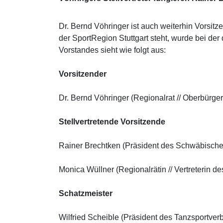
Dr. Bernd Vöhringer ist auch weiterhin Vorsitz
der SportRegion Stuttgart steht, wurde bei d
Vorstandes sieht wie folgt aus:
Vorsitzender
Dr. Bernd Vöhringer (Regionalrat // Oberbürge
Stellvertretende Vorsitzende
Rainer Brechtken (Präsident des Schwäbisch
Monica Wüllner (Regionalrätin // Vertreterin d
Schatzmeister
Wilfried Scheible (Präsident des Tanzsportv