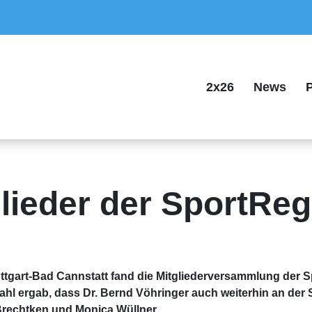
2x26
News
P
lieder der SportReg
uttgart-Bad Cannstatt fand die Mitgliederversammlung der S
l ergab, dass Dr. Bernd Vöhringer auch weiterhin an der S
 Brechtken und Monica Wüllner.