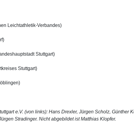
en Leichtathletik-Verbandes)
f)
ndeshauptstadt Stuttgart)
kreises Stuttgart)
Böblingen)
ttgart e.V. (von links): Hans Drexler, Jürgen Scholz, Günther K
ürgen Stradinger. Nicht abgebildet ist Matthias Klopfer.