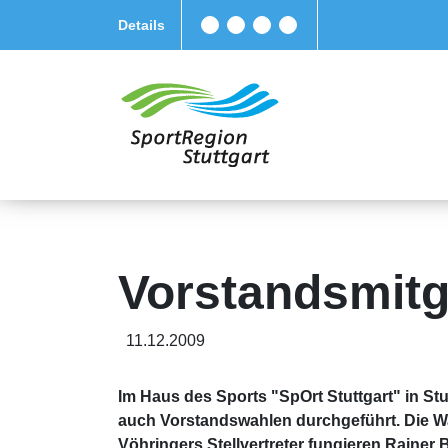
Details
Vorstandsmitg
11.12.2009
Im Haus des Sports "SpOrt Stuttgart" in St
auch Vorstandswahlen durchgeführt. Die Wah
Vöhringers Stellvertreter fungieren Rainer