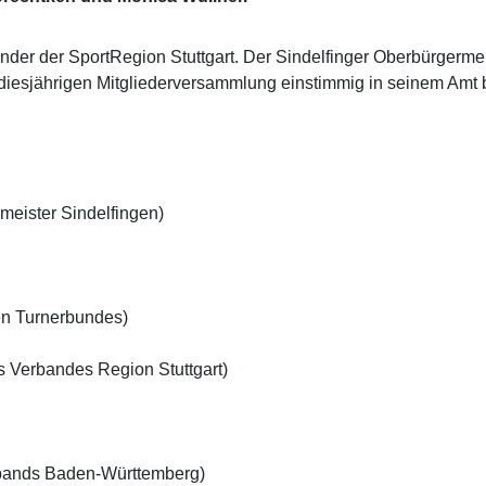
ender der SportRegion Stuttgart. Der Sindelfinger Oberbürgerme
er diesjährigen Mitgliederversammlung einstimmig in seinem Am
rmeister Sindelfingen)
en Turnerbundes)
es Verbandes Region Stuttgart)
erbands Baden-Württemberg)