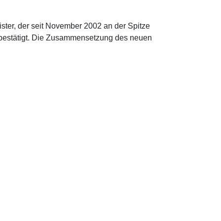
ister, der seit November 2002 an der Spitze
t bestätigt. Die Zusammensetzung des neuen