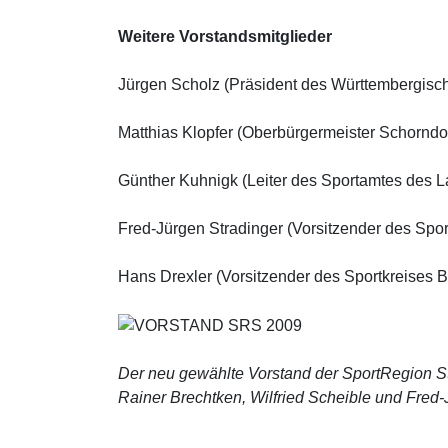
Weitere Vorstandsmitglieder
Jürgen Scholz (Präsident des Württembergisch
Matthias Klopfer (Oberbürgermeister Schorndor
Günther Kuhnigk (Leiter des Sportamtes des La
Fred-Jürgen Stradinger (Vorsitzender des Sport
Hans Drexler (Vorsitzender des Sportkreises 
Der neu gewählte Vorstand der SportRegion Stu
Rainer Brechtken, Wilfried Scheible und Fred-J