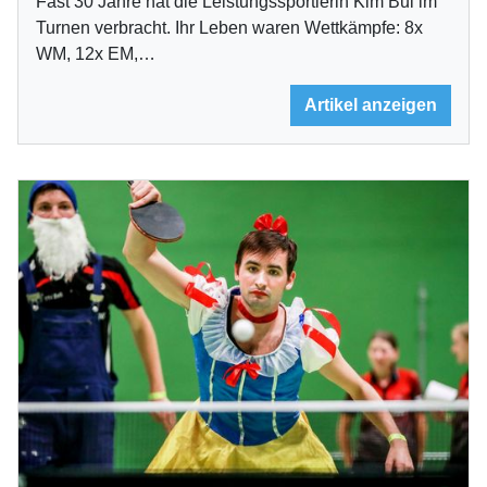
Fast 30 Jahre hat die Leistungssportlerin Kim Bui im
Turnen verbracht. Ihr Leben waren Wettkämpfe: 8x
WM, 12x EM,…
Artikel anzeigen