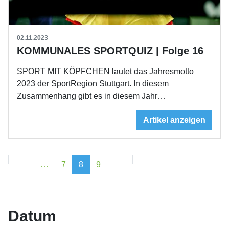
02.11.2023
KOMMUNALES SPORTQUIZ | Folge 16
SPORT MIT KÖPFCHEN lautet das Jahresmotto
2023 der SportRegion Stuttgart. In diesem
Zusammenhang gibt es in diesem Jahr…
Artikel anzeigen
…
7
8
9
Datum