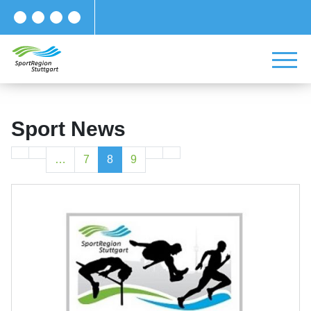
Sport News
…
7
8
9