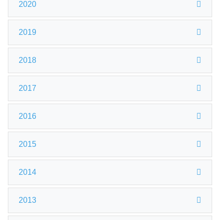
2020
2019
2018
2017
2016
2015
2014
2013