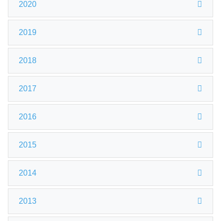
2020
2019
2018
2017
2016
2015
2014
2013