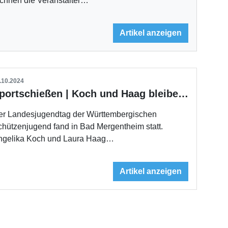
echnen die Veranstalter…
Artikel anzeigen
.10.2024
Sportschießen | Koch und Haag bleiben an Bord
er Landesjugendtag der Württembergischen
hützenjugend fand in Bad Mergentheim statt.
ngelika Koch und Laura Haag…
Artikel anzeigen