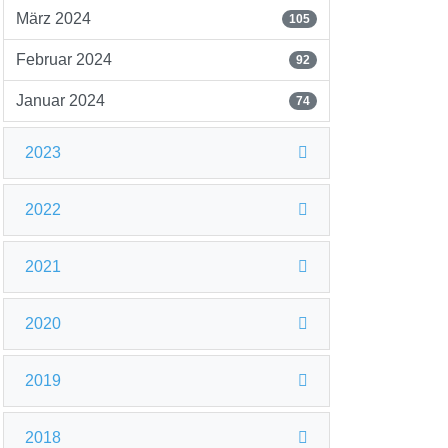
März 2024
105
Februar 2024
92
Januar 2024
74
2023
2022
2021
2020
2019
2018