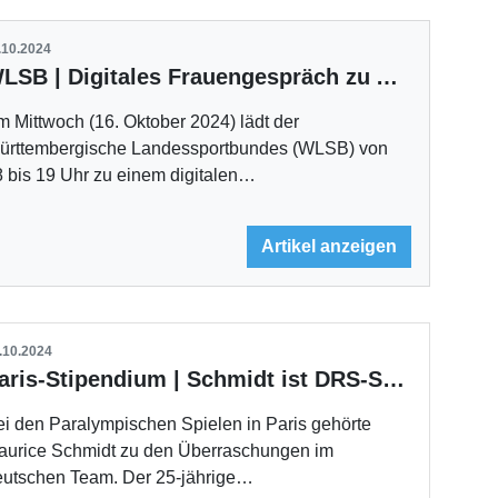
.10.2024
WLSB | Digitales Frauengespräch zu Alltagssexismus
 Mittwoch (16. Oktober 2024) lädt der
ürttembergische Landessportbundes (WLSB) von
 bis 19 Uhr zu einem digitalen…
Artikel anzeigen
.10.2024
Paris-Stipendium | Schmidt ist DRS-Sportler des Jahres
i den Paralympischen Spielen in Paris gehörte
aurice Schmidt zu den Überraschungen im
eutschen Team. Der 25-jährige…