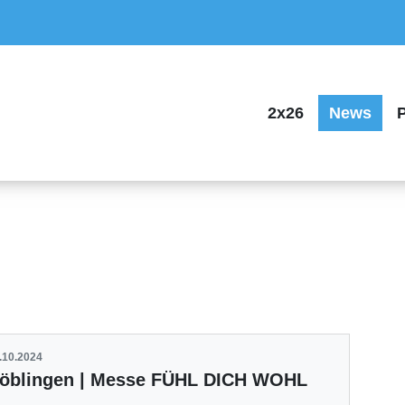
2x26
News
P
.10.2024
öblingen | Messe FÜHL DICH WOHL