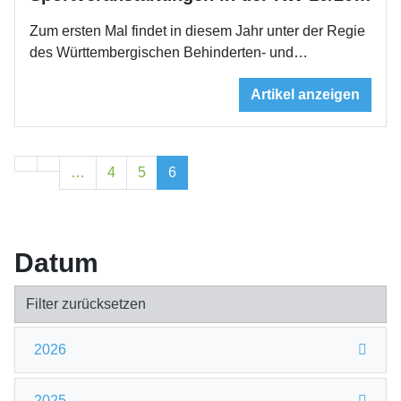
Zum ersten Mal findet in diesem Jahr unter der Regie
des Württembergischen Behinderten- und…
Artikel anzeigen
…
4
5
6
Datum
Filter zurücksetzen
2026
2025