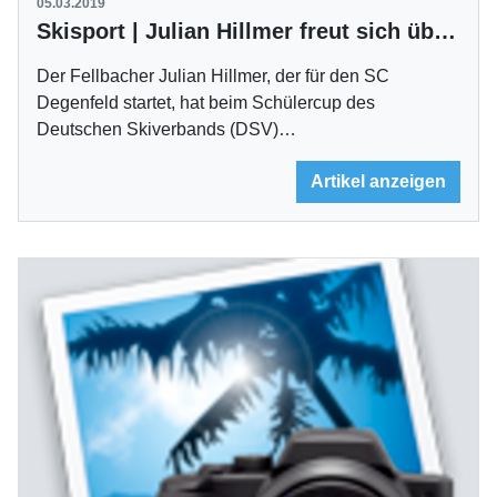
05.03.2019
Skisport | Julian Hillmer freut sich über zwei Meistertitel
Der Fellbacher Julian Hillmer, der für den SC
Degenfeld startet, hat beim Schülercup des
Deutschen Skiverbands (DSV)…
Artikel anzeigen