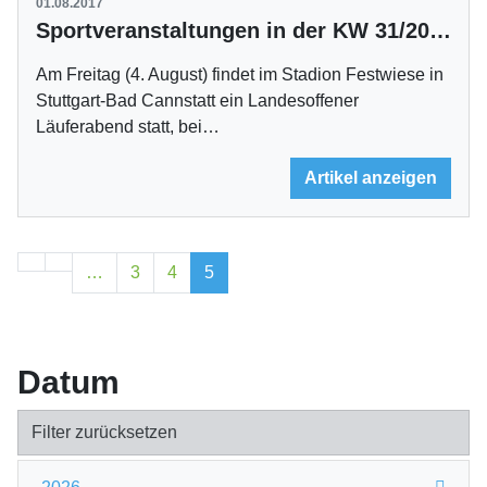
01.08.2017
Sportveranstaltungen in der KW 31/2017
Am Freitag (4. August) findet im Stadion Festwiese in
Stuttgart-Bad Cannstatt ein Landesoffener
Läuferabend statt, bei…
Artikel anzeigen
…
3
4
5
Datum
Filter zurücksetzen