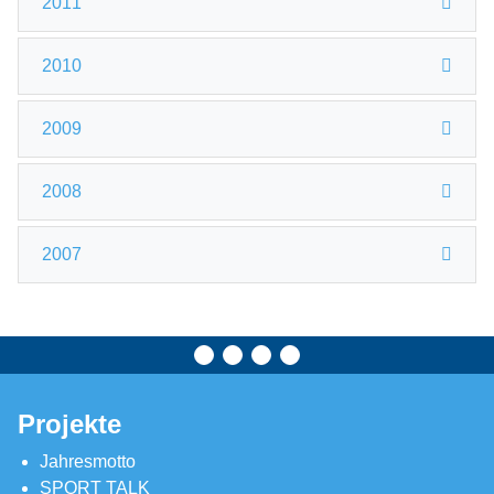
2011
2010
2009
2008
2007
Projekte
Jahresmotto
SPORT TALK