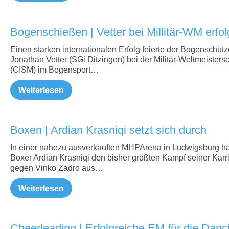
Bogenschießen | Vetter bei Millitär-WM erfol
Einen starken internationalen Erfolg feierte der Bogenschütz
Jonathan Vetter (SGi Ditzingen) bei der Militär-Weltmeistersc
(CISM) im Bogensport…
Weiterlesen
Boxen | Ardian Krasniqi setzt sich durch
In einer nahezu ausverkauften MHPArena in Ludwigsburg ha
Boxer Ardian Krasniqi den bisher größten Kampf seiner Karr
gegen Vinko Zadro aus…
Weiterlesen
Cheerleading | Erfolgreiche EM für die Dan