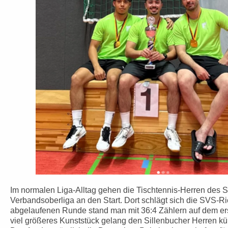
Im normalen Liga-Alltag gehen die Tischtennis-Herren des S
Verbandsoberliga an den Start. Dort schlägt sich die SVS-R
abgelaufenen Runde stand man mit 36:4 Zählern auf dem ers
viel größeres Kunststück gelang den Sillenbucher Herren kü