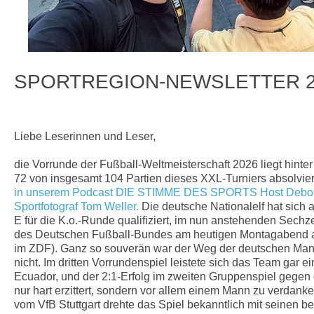
SPORTREGION-NEWSLETTER 2
Liebe Leserinnen und Leser,
die Vorrunde der Fußball-Weltmeisterschaft 2026 liegt hinter
72 von insgesamt 104 Partien dieses XXL-Turniers absolvier
in unserem Podcast DIE STIMME DES SPORTS Host Debor
Sportfotograf Tom Weller.
Die deutsche Nationalelf hat sich 
E für die K.o.-Runde qualifiziert, im nun anstehenden Sechzeh
des Deutschen Fußball-Bundes am heutigen Montagabend ab
im ZDF). Ganz so souverän war der Weg der deutschen Mann
nicht. Im dritten Vorrundenspiel leistete sich das Team gar 
Ecuador, und der 2:1-Erfolg im zweiten Gruppenspiel gegen 
nur hart erzittert, sondern vor allem einem Mann zu verdank
vom VfB Stuttgart drehte das Spiel bekanntlich mit seinen b