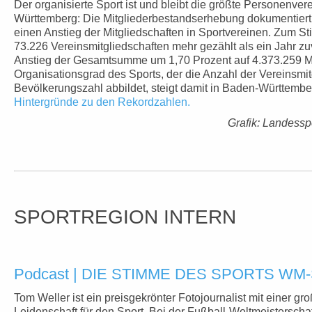
Der organisierte Sport ist und bleibt die größte Personenver
Württemberg: Die Mitgliederbestandserhebung dokumentiert b
einen Anstieg der Mitgliedschaften in Sportvereinen. Zum S
73.226 Vereinsmitgliedschaften mehr gezählt als ein Jahr z
Anstieg der Gesamtsumme um 1,70 Prozent auf 4.373.259 Mi
Organisationsgrad des Sports, der die Anzahl der Vereinsmi
Bevölkerungszahl abbildet, steigt damit in Baden-Württember
Hintergründe zu den Rekordzahlen.
Grafik: Landess
SPORTREGION INTERN
Podcast | DIE STIMME DES SPORTS WM-S
Tom Weller ist ein preisgekrönter Fotojournalist mit einer gr
Leidenschaft für den Sport. Bei der Fußball-Weltmeisterscha