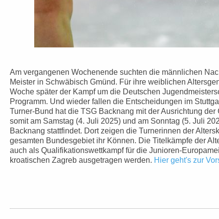
Am vergangenen Wochenende suchten die männlichen Nach
Meister in Schwäbisch Gmünd. Für ihre weiblichen Altersge
Woche später der Kampf um die Deutschen Jugendmeistersc
Programm. Und wieder fallen die Entscheidungen im Stuttg
Turner-Bund hat die TSG Backnang mit der Ausrichtung der G
somit am Samstag (4. Juli 2025) und am Sonntag (5. Juli 2025
Backnang stattfindet. Dort zeigen die Turnerinnen der Alter
gesamten Bundesgebiet ihr Können. Die Titelkämpfe der Alt
auch als Qualifikationswettkampf für die Junioren-Europamei
kroatischen Zagreb ausgetragen werden.
Hier geht's zur Vo