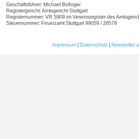
Geschäftsführer: Michael Bofinger
Registergericht: Amtsgericht Stuttgart
Registernummer: VR 5909 im Vereinsregister des Amtsgericht
Steuernummer: Finanzamt Stuttgart 99059 / 28578
Impressum
|
Datenschutz
|
Newsletter a