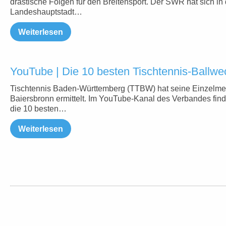
drastische Folgen für den Breitensport. Der SWR hat sich in 
Landeshauptstadt…
Weiterlesen
YouTube | Die 10 besten Tischtennis-Ballwe
Tischtennis Baden-Württemberg (TTBW) hat seine Einzelmei
Baiersbronn ermittelt. Im YouTube-Kanal des Verbandes fin
die 10 besten…
Weiterlesen