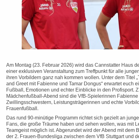
Am Montag (23. Februar 2026) wird das Cannstatter Haus des
einer exklusiven Veranstaltung zum Treffpunkt für alle jung
ihren Vorbildern ganz nah kommen wollen. Unter dem Tite
and Greet mit Fabienne und Tamar Dongus“ erwartet euch ein
Fußball, Emotionen und echter Einblicke in den Profisport. 
Mädchenfußball-Abend sind die VfB-Spielerinnen Fabienn
Zwillingsschwestern, Leistungsträgerinnen und echte Vorbil
Frauenfußball.
Das rund 90-minütige Programm richtet sich gezielt an jung
Fans, die große Träume haben und sehen wollen, was mit Le
Teamgeist möglich ist. Abgerundet wird der Abend mit dem B
der 2. Frauen-Bundesliga zwischen dem VfB Stuttgart und 