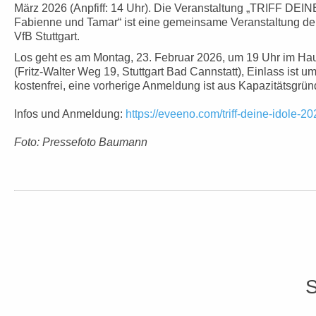
März 2026 (Anpfiff: 14 Uhr). Die Veranstaltung „TRIFF DEI
Fabienne und Tamar“ ist eine gemeinsame Veranstaltung der
VfB Stuttgart.
Los geht es am Montag, 23. Februar 2026, um 19 Uhr im Haus
(Fritz-Walter Weg 19, Stuttgart Bad Cannstatt), Einlass ist u
kostenfrei, eine vorherige Anmeldung ist aus Kapazitätsgrü
Infos und Anmeldung:
https://eveeno.com/triff-deine-idole-2
Foto: Pressefoto Baumann
S