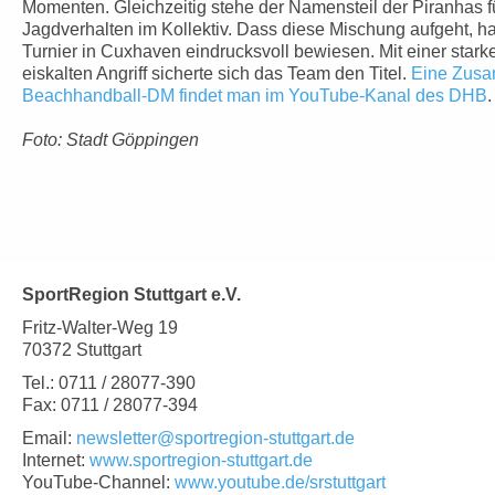
Momenten. Gleichzeitig stehe der Namensteil der Piranhas 
Jagdverhalten im Kollektiv. Dass diese Mischung aufgeht, 
Turnier in Cuxhaven eindrucksvoll bewiesen. Mit einer star
eiskalten Angriff sicherte sich das Team den Titel.
Eine Zusa
Beachhandball-DM findet man im YouTube-Kanal des DHB
.
Foto: Stadt Göppingen
SportRegion Stuttgart e.V.
Fritz-Walter-Weg 19
70372 Stuttgart
Tel.: 0711 / 28077-390
Fax: 0711 / 28077-394
Email:
newsletter@sportregion-stuttgart.de
Internet:
www.sportregion-stuttgart.de
YouTube-Channel:
www.youtube.de/srstuttgart