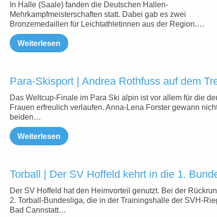
In Halle (Saale) fanden die Deutschen Hallen-
Mehrkampfmeisterschaften statt. Dabei gab es zwei
Bronzemedaillen für Leichtathletinnen aus der Region.…
Weiterlesen
Para-Skisport | Andrea Rothfuss auf dem T
Das Weltcup-Finale im Para Ski alpin ist vor allem für die d
Frauen erfreulich verlaufen. Anna-Lena Forster gewann nicht
beiden…
Weiterlesen
Torball | Der SV Hoffeld kehrt in die 1. Bund
Der SV Hoffeld hat den Heimvorteil genutzt. Bei der Rückru
2. Torball-Bundesliga, die in der Trainingshalle der SVH-Rie
Bad Cannstatt…