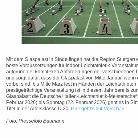
Mit dem Glaspalast in Sindelfingen hat die Region Stuttgart 
beste Voraussetzungen für Indoor-Leichtathletik-Veranstaltu
aufgrund der komplexen Anforderungen der verschiedenen Di
und sorgt dafür, dass der Glaspalast von Mitte Januar, wenn 
vorbei sind, bis Mitte März fest in Händen der Leichtathleten
prestigeträchtige Veranstaltung ist in diesem Jahr bereits z
Glaspalast: die Deutsche Hallen-Leichtathletik-Meisterschaf
Februar 2026) bis Sonntag (22. Februar 2026) geht es in Si
Titel in der Altersklasse U 20.
Hier geht’s zur Vorschau
.
Foto: Pressefoto Baumann