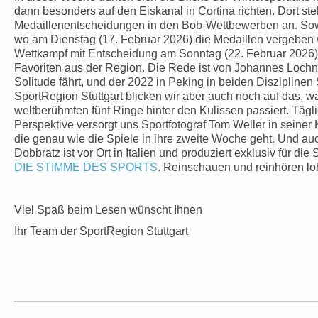
dann besonders auf den Eiskanal in Cortina richten. Dort st
Medaillenentscheidungen in den Bob-Wettbewerben an. So
wo am Dienstag (17. Februar 2026) die Medaillen vergeben 
Wettkampf mit Entscheidung am Sonntag (22. Februar 2026)
Favoriten aus der Region. Die Rede ist von Johannes Lochner
Solitude fährt, und der 2022 in Peking in beiden Disziplinen S
SportRegion Stuttgart blicken wir aber auch noch auf das, w
weltberühmten fünf Ringe hinter den Kulissen passiert. Tägli
Perspektive versorgt uns Sportfotograf Tom Weller in seine
die genau wie die Spiele in ihre zweite Woche geht. Und a
Dobbratz ist vor Ort in Italien und produziert exklusiv für di
DIE STIMME DES SPORTS
. Reinschauen und reinhören loh
Viel Spaß beim Lesen wünscht Ihnen
Ihr Team der SportRegion Stuttgart