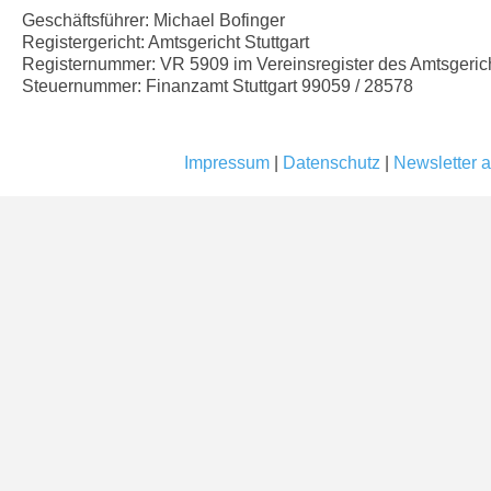
Geschäftsführer: Michael Bofinger
Registergericht: Amtsgericht Stuttgart
Registernummer: VR 5909 im Vereinsregister des Amtsgericht
Steuernummer: Finanzamt Stuttgart 99059 / 28578
Impressum
|
Datenschutz
|
Newsletter a