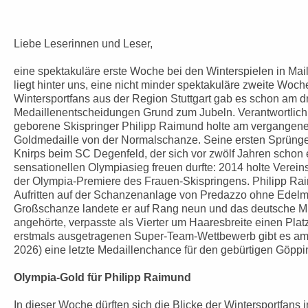
Liebe Leserinnen und Leser,
eine spektakuläre erste Woche bei den Winterspielen in Ma
liegt hinter uns, eine nicht minder spektakuläre zweite Woch
Wintersportfans aus der Region Stuttgart gab es schon am dr
Medaillenentscheidungen Grund zum Jubeln. Verantwortlich
geborene Skispringer Philipp Raimund holte am vergangene
Goldmedaille von der Normalschanze. Seine ersten Sprünge 
Knirps beim SC Degenfeld, der sich vor zwölf Jahren schon 
sensationellen Olympiasieg freuen durfte: 2014 holte Verein
der Olympia-Premiere des Frauen-Skispringens. Philipp Rai
Aufritten auf der Schanzenanlage von Predazzo ohne Edelme
Großschanze landete er auf Rang neun und das deutsche M
angehörte, verpasste als Vierter um Haaresbreite einen Plat
erstmals ausgetragenen Super-Team-Wettbewerb gibt es am
2026) eine letzte Medaillenchance für den gebürtigen Göppi
Olympia-Gold für Philipp Raimund
In dieser Woche dürften sich die Blicke der Wintersportfans