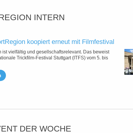
REGION INTERN
rtRegion koopiert erneut mit Filmfestival
 ist vielfältig und gesellschaftsrelevant. Das beweist
ationale Trickfilm-Festival Stuttgart (ITFS) vom 5. bis
…
n
VENT DER WOCHE