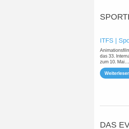
SPORT
ITFS | Spo
Animationsfilm
das 33. Intern
zum 10. Mai
Weiterlese
DAS E