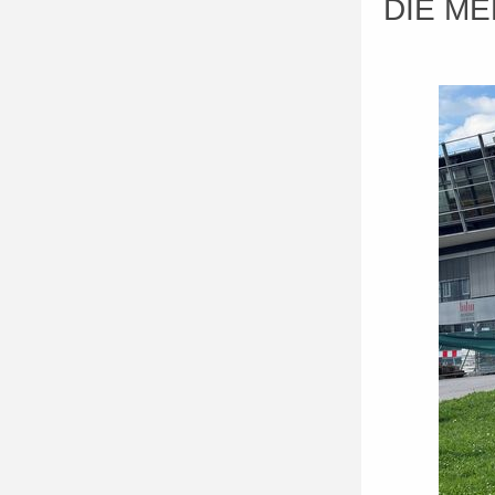
DIE M