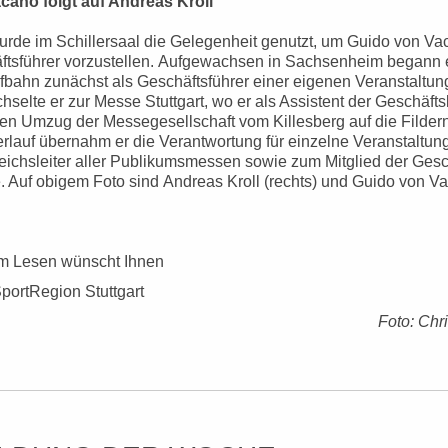
cano folgt auf Andreas Kroll
wurde im Schillersaal die Gelegenheit genutzt, um Guido von Va
tsführer vorzustellen. Aufgewachsen in Sachsenheim begann 
ufbahn zunächst als Geschäftsführer einer eigenen Veranstaltun
selte er zur Messe Stuttgart, wo er als Assistent der Geschäfts
den Umzug der Messegesellschaft vom Killesberg auf die Fildern
erlauf übernahm er die Verantwortung für einzelne Veranstaltun
ichsleiter aller Publikumsmessen sowie zum Mitglied der Gesc
. Auf obigem Foto sind Andreas Kroll (rechts) und Guido von V
im Lesen wünscht Ihnen
portRegion Stuttgart
Foto: Chr