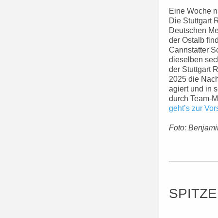
Eine Woche na
Die Stuttgart 
Deutschen Mei
der Ostalb fi
Cannstatter S
dieselben sec
der Stuttgart 
2025 die Nachf
agiert und in 
durch Team-Ma
geht’s zur Vor
Foto: Benjami
SPITZ