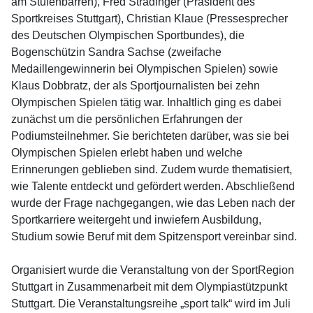
am Stufenbarren), Fred Stradinger (Präsident des
Sportkreises Stuttgart), Christian Klaue (Pressesprecher
des Deutschen Olympischen Sportbundes), die
Bogenschützin Sandra Sachse (zweifache
Medaillengewinnerin bei Olympischen Spielen) sowie
Klaus Dobbratz, der als Sportjournalisten bei zehn
Olympischen Spielen tätig war. Inhaltlich ging es dabei
zunächst um die persönlichen Erfahrungen der
Podiumsteilnehmer. Sie berichteten darüber, was sie bei
Olympischen Spielen erlebt haben und welche
Erinnerungen geblieben sind. Zudem wurde thematisiert,
wie Talente entdeckt und gefördert werden. Abschließend
wurde der Frage nachgegangen, wie das Leben nach der
Sportkarriere weitergeht und inwiefern Ausbildung,
Studium sowie Beruf mit dem Spitzensport vereinbar sind.
Organisiert wurde die Veranstaltung von der SportRegion
Stuttgart in Zusammenarbeit mit dem Olympiastützpunkt
Stuttgart. Die Veranstaltungsreihe „sport talk“ wird im Juli