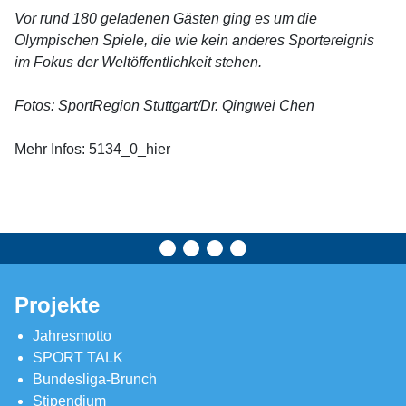
Vor rund 180 geladenen Gästen ging es um die
Olympischen Spiele, die wie kein anderes Sportereignis
im Fokus der Weltöffentlichkeit stehen.
Fotos: SportRegion Stuttgart/Dr. Qingwei Chen
Mehr Infos: 5134_0_hier
Projekte
Jahresmotto
SPORT TALK
Bundesliga-Brunch
Stipendium