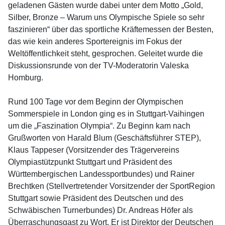
geladenen Gästen wurde dabei unter dem Motto „Gold,
Silber, Bronze – Warum uns Olympische Spiele so sehr
faszinieren“ über das sportliche Kräftemessen der Besten,
das wie kein anderes Sportereignis im Fokus der
Weltöffentlichkeit steht, gesprochen. Geleitet wurde die
Diskussionsrunde von der TV-Moderatorin Valeska
Homburg.
Rund 100 Tage vor dem Beginn der Olympischen
Sommerspiele in London ging es in Stuttgart-Vaihingen
um die „Faszination Olympia“. Zu Beginn kam nach
Grußworten von Harald Blum (Geschäftsführer STEP),
Klaus Tappeser (Vorsitzender des Trägervereins
Olympiastützpunkt Stuttgart und Präsident des
Württembergischen Landessportbundes) und Rainer
Brechtken (Stellvertretender Vorsitzender der SportRegion
Stuttgart sowie Präsident des Deutschen und des
Schwäbischen Turnerbundes) Dr. Andreas Höfer als
Überraschungsgast zu Wort. Er ist Direktor der Deutschen