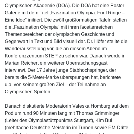
Olympischen Akademie (DOA). Die DOA hat eine Poster-
Galerie mit dem Titel „Faszination Olympia: Fünf Ringe –
Eine Idee“ initiiert. Die zwölf großformatigen Tafeln stellen
die „Faszination Olympia" mit ihren facettenreichen
Themenbereichen der olympischen Geschichte und
Gegenwart in Text und Bild visuell dar. Dr. Höfer stellte die
Wanderausstellung vor, die an diesem Abend im
Konferenzzentrum STEP zu sehen war. Danach wurde in
Marian Reichert ein weiterer Überraschungsgast
interviewt. Der 17 Jahre junge Stabhochspringer, der
bereits die 5-Meter-Marke übersprungen hat, berichtete
u.a. von seinem großen Ziel – der Teilnahme an
Olympischen Spielen.
Danach diskutierte Moderatorin Valeska Homburg auf dem
Podium rund 90 Minuten lang mit Thomas Grimminger
(Leiter des Olympiastützpunktes Stuttgart), Kim Bui
(mehrfache Deutsche Meisterin im Turnen sowie EM-Dritte