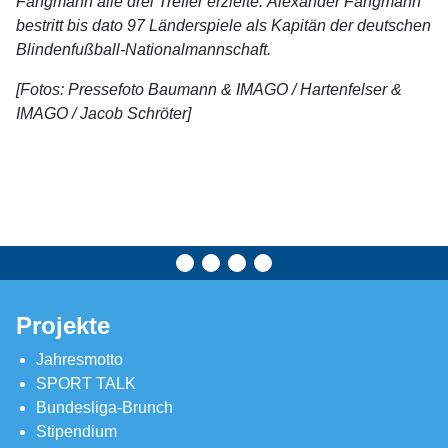
Fangmann alle drei Treffer erzielte. Alexander Fangmann
bestritt bis dato 97 Länderspiele als Kapitän der deutschen
Blindenfußball-Nationalmannschaft.
[Fotos: Pressefoto Baumann & IMAGO / Hartenfelser &
IMAGO / Jacob Schröter]
Projekte
Jahresmotto
SPORT TALK
Bundesliga-Brunch
Stipendium