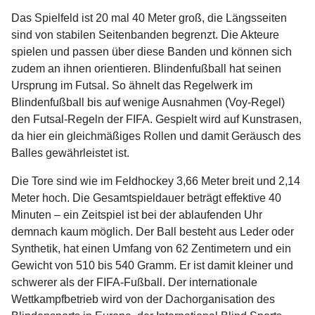
Das Spielfeld ist 20 mal 40 Meter groß, die Längsseiten
sind von stabilen Seitenbanden begrenzt. Die Akteure
spielen und passen über diese Banden und können sich
zudem an ihnen orientieren. Blindenfußball hat seinen
Ursprung im Futsal. So ähnelt das Regelwerk im
Blindenfußball bis auf wenige Ausnahmen (Voy-Regel)
den Futsal-Regeln der FIFA. Gespielt wird auf Kunstrasen,
da hier ein gleichmäßiges Rollen und damit Geräusch des
Balles gewährleistet ist.
Die Tore sind wie im Feldhockey 3,66 Meter breit und 2,14
Meter hoch. Die Gesamtspieldauer beträgt effektive 40
Minuten – ein Zeitspiel ist bei der ablaufenden Uhr
demnach kaum möglich. Der Ball besteht aus Leder oder
Synthetik, hat einen Umfang von 62 Zentimetern und ein
Gewicht von 510 bis 540 Gramm. Er ist damit kleiner und
schwerer als der FIFA-Fußball. Der internationale
Wettkampfbetrieb wird von der Dachorganisation des