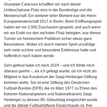
Giuseppe Calaciura schafften wir nach dieser
Umbruchphase Platz eins in der Bundesliga und die
Meisterschaft. Ein weiterer toller Moment war die Heim-
Europameisterschaft 2017 in Berlin. Beim Eröffnungsspiel
haben wir vor 2.000 Zuschauern gespielt, und auch wenn
wir am Ende nur den sechsten Platz belegten, war dieses
Turnier vor heimischem Publikum sicher etwas ganz
Besonderes. Wobei ich durch meinen Sport unzählige
sehr viele schöne und besondere Erlebnisse hatte und
hoffentlich noch haben werde.
Sehr gefreut habe ich mich 2019 – und ich fühlte mich
überaus geehrt –, als ich gefragt wurde, ob ich nicht als
Mitglied in das Kuratorium der Sepp-Herberger-Stiftung
kommen wolle. Sie ist eine Stiftung des Deutschen
Fußball-Bundes (DFB), die im März 1977 zu Ehren des
früheren Nationalspielers und Nationaltrainers Sepp
Herberger zu dessen 80. Geburtstag eingerichtet wurde
und die älteste Fußballstiftung Deutschlands ist. Ihre