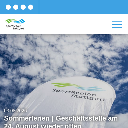
03.08.2026
Event des Monats | Tanzsport-Event
der Extraklasse