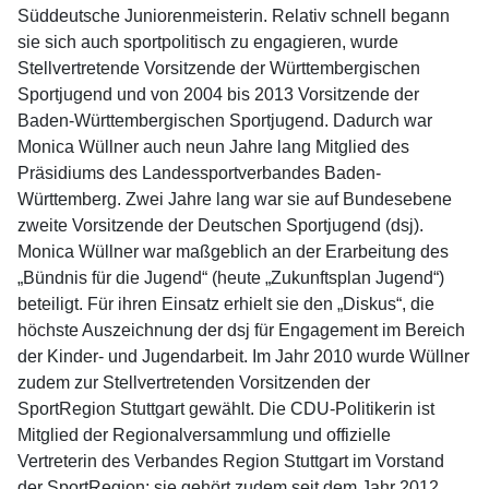
Süddeutsche Juniorenmeisterin. Relativ schnell begann
sie sich auch sportpolitisch zu engagieren, wurde
Stellvertretende Vorsitzende der Württembergischen
Sportjugend und von 2004 bis 2013 Vorsitzende der
Baden-Württembergischen Sportjugend. Dadurch war
Monica Wüllner auch neun Jahre lang Mitglied des
Präsidiums des Landessportverbandes Baden-
Württemberg. Zwei Jahre lang war sie auf Bundesebene
zweite Vorsitzende der Deutschen Sportjugend (dsj).
Monica Wüllner war maßgeblich an der Erarbeitung des
„Bündnis für die Jugend“ (heute „Zukunftsplan Jugend“)
beteiligt. Für ihren Einsatz erhielt sie den „Diskus“, die
höchste Auszeichnung der dsj für Engagement im Bereich
der Kinder- und Jugendarbeit. Im Jahr 2010 wurde Wüllner
zudem zur Stellvertretenden Vorsitzenden der
SportRegion Stuttgart gewählt. Die CDU-Politikerin ist
Mitglied der Regionalversammlung und offizielle
Vertreterin des Verbandes Region Stuttgart im Vorstand
der SportRegion; sie gehört zudem seit dem Jahr 2012