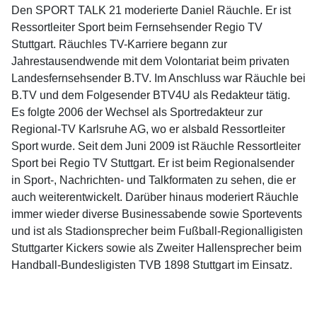
Den SPORT TALK 21 moderierte Daniel Räuchle. Er ist
Ressortleiter Sport beim Fernsehsender Regio TV
Stuttgart. Räuchles TV-Karriere begann zur
Jahrestausendwende mit dem Volontariat beim privaten
Landesfernsehsender B.TV. Im Anschluss war Räuchle bei
B.TV und dem Folgesender BTV4U als Redakteur tätig.
Es folgte 2006 der Wechsel als Sportredakteur zur
Regional-TV Karlsruhe AG, wo er alsbald Ressortleiter
Sport wurde. Seit dem Juni 2009 ist Räuchle Ressortleiter
Sport bei Regio TV Stuttgart. Er ist beim Regionalsender
in Sport-, Nachrichten- und Talkformaten zu sehen, die er
auch weiterentwickelt. Darüber hinaus moderiert Räuchle
immer wieder diverse Businessabende sowie Sportevents
und ist als Stadionsprecher beim Fußball-Regionalligisten
Stuttgarter Kickers sowie als Zweiter Hallensprecher beim
Handball-Bundesligisten TVB 1898 Stuttgart im Einsatz.