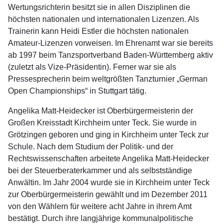
Wertungsrichterin besitzt sie in allen Disziplinen die
höchsten nationalen und internationalen Lizenzen. Als
Trainerin kann Heidi Estler die höchsten nationalen
Amateur-Lizenzen vorweisen. Im Ehrenamt war sie bereits
ab 1997 beim Tanzsportverband Baden-Württemberg aktiv
(zuletzt als Vize-Präsidentin). Ferner war sie als
Pressesprecherin beim weltgrößten Tanzturnier „German
Open Championships“ in Stuttgart tätig.
Angelika Matt-Heidecker ist Oberbürgermeisterin der
Großen Kreisstadt Kirchheim unter Teck. Sie wurde in
Grötzingen geboren und ging in Kirchheim unter Teck zur
Schule. Nach dem Studium der Politik- und der
Rechtswissenschaften arbeitete Angelika Matt-Heidecker
bei der Steuerberaterkammer und als selbstständige
Anwältin. Im Jahr 2004 wurde sie in Kirchheim unter Teck
zur Oberbürgermeisterin gewählt und im Dezember 2011
von den Wählern für weitere acht Jahre in ihrem Amt
bestätigt. Durch ihre langjährige kommunalpolitische