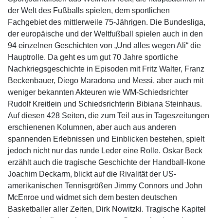
der Welt des Fußballs spielen, dem sportlichen
Fachgebiet des mittlerweile 75-Jährigen. Die Bundesliga,
der europäische und der Weltfußball spielen auch in den
94 einzelnen Geschichten von „Und alles wegen Ali“ die
Hauptrolle. Da geht es um gut 70 Jahre sportliche
Nachkriegsgeschichte in Episoden mit Fritz Walter, Franz
Beckenbauer, Diego Maradona und Messi, aber auch mit
weniger bekannten Akteuren wie WM-Schiedsrichter
Rudolf Kreitlein und Schiedsrichterin Bibiana Steinhaus.
Auf diesen 428 Seiten, die zum Teil aus in Tageszeitungen
erschienenen Kolumnen, aber auch aus anderen
spannenden Erlebnissen und Einblicken bestehen, spielt
jedoch nicht nur das runde Leder eine Rolle. Oskar Beck
erzählt auch die tragische Geschichte der Handball-Ikone
Joachim Deckarm, blickt auf die Rivalität der US-
amerikanischen Tennisgrößen Jimmy Connors und John
McEnroe und widmet sich dem besten deutschen
Basketballer aller Zeiten, Dirk Nowitzki. Tragische Kapitel