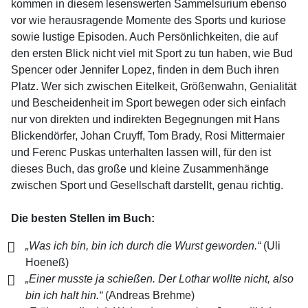
kommen in diesem lesenswerten Sammelsurium ebenso
vor wie herausragende Momente des Sports und kuriose
sowie lustige Episoden. Auch Persönlichkeiten, die auf
den ersten Blick nicht viel mit Sport zu tun haben, wie Bud
Spencer oder Jennifer Lopez, finden in dem Buch ihren
Platz. Wer sich zwischen Eitelkeit, Größenwahn, Genialität
und Bescheidenheit im Sport bewegen oder sich einfach
nur von direkten und indirekten Begegnungen mit Hans
Blickendörfer, Johan Cruyff, Tom Brady, Rosi Mittermaier
und Ferenc Puskas unterhalten lassen will, für den ist
dieses Buch, das große und kleine Zusammenhänge
zwischen Sport und Gesellschaft darstellt, genau richtig.
Die besten Stellen im Buch:
„Was ich bin, bin ich durch die Wurst geworden.“
(Uli
Hoeneß)
„Einer musste ja schießen. Der Lothar wollte nicht, also
bin ich halt hin.“
(Andreas Brehme)