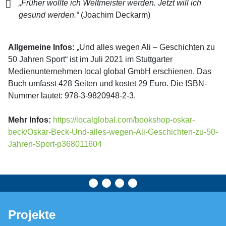
„Früher wollte ich Weltmeister werden. Jetzt will ich
gesund werden.“
(Joachim Deckarm)
Allgemeine Infos:
„Und alles wegen Ali – Geschichten zu
50 Jahren Sport“ ist im Juli 2021 im Stuttgarter
Medienunternehmen local global GmbH erschienen. Das
Buch umfasst 428 Seiten und kostet 29 Euro. Die ISBN-
Nummer lautet: 978-3-9820948-2-3.
Mehr Infos:
https://localglobal.com/bookshop-oskar-
beck/Oskar-Beck-Und-alles-wegen-Ali-Geschichten-zu-50-
Jahren-Sport-p368011604
Projekte