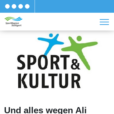
Und alles wegen Ali