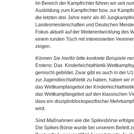
Im Bereich der Kampfrichter führen wir seit n
Ausbildung zum Kampfrichter bzw. zur Kampfri
die letzten drei Jahre mehr als 40 Jungkampfri
Landesmeisterschaften und Deutschen Meistersc
Fokus aktuell auf der Weiterentwicklung des W
einem runden Tisch mit interessierten Verein
zeigen.
Können Sie hierfür bitte ko
Erstens: Das Kinderleichtathletik-Wettkampfs
gemischt gebildet. Zwar gibt es auch in der 
zur Jugendleichtathletik zu haben, haben wir 
das Wettkampfangebot der Kinderleichtathletik s
das Wettkampfangebot auf den klassischen Vi
dass ein disziplinblockspezifischer Mehrkampf 
wird.
Sind Maßnahmen wie die Spikesbörs
Die Spikes-Börse wurde bei unserem Beitritt z