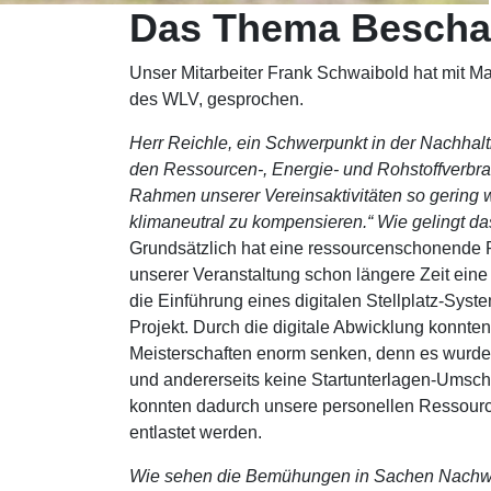
Das Thema Beschat
Unser Mitarbeiter Frank Schwaibold hat mit Mar
des WLV, gesprochen.
Herr Reichle, ein Schwerpunkt in der Nachhalt
den Ressourcen-, Energie- und Rohstoffverbr
Rahmen unserer Vereinsaktivitäten so gering 
klimaneutral zu kompensier
Grundsätzlich hat eine ressourcenschonende R
unserer Veranstaltung schon längere Zeit eine h
die Einführung eines digitalen Stellplatz-Sys
Projekt. Durch die digitale Abwicklung konnt
Meisterschaften enorm senken, denn es wurden 
und andererseits keine Startunterlagen-Umschlä
konnten dadurch unsere personellen Ressource
entlastet werden.
Wie sehen die Bemühungen in Sache