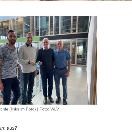
chle (links im Foto) | Foto: WLV
ch bei den Kampfrichtern aus?