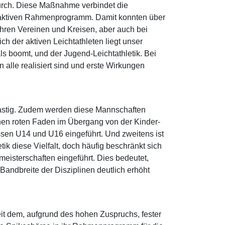
 durch. Diese Maßnahme verbindet die
traktiven Rahmenprogramm. Damit konnten über
 ihren Vereinen und Kreisen, aber auch bei
 der aktiven Leichtathleten liegt unser
ls boomt, und der Jugend-Leichtathletik. Bei
lle realisiert sind und erste Wirkungen
slastig. Zudem werden diese Mannschaften
inen roten Faden im Übergang von der Kinder-
ssen U14 und U16 eingeführt. Und zweitens ist
tik diese Vielfalt, doch häufig beschränkt sich
isterschaften eingeführt. Dies bedeutet,
Bandbreite der Disziplinen deutlich erhöht
eit dem, aufgrund des hohen Zuspruchs, fester