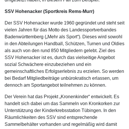
SSV Hohenacker (Sportkreis Rems-Murr)
Der SSV Hohenacker wurde 1960 gegründet und steht seit
vielen Jahren für das Motto des Landessportverbandes
Badenwürttemberg („Mehr als Sport“). Dieses wird sowohl
in den Abteilungen Handball, Schützen, Turnen und Oldies
als auch von den rund 850 Mitgliedern gelebt. Ziel des
SSV Hohenacker ist es, durch das vielseitige Angebot
sozial Schwächere einzubeziehen und ein
gemeinschaftliches Erfolgserlebnis zu erzielen. So werden
bei Bedarf Mitgliedbeiträge unbürokratisch erlassen, um
dennoch am Sportangebot teilnehmen zu können.
Der Verein hat das Projekt „Kronenkinder“ entwickelt. Es
handelt sich dabei um das Sammeln von Kronkorken zur
Unterstützung der Kinderkrebsstation Tübingen. In den
Räumlichkeiten des SSV sind entsprechende
Sammelbehälter vorhanden und regelmäßig wird damit