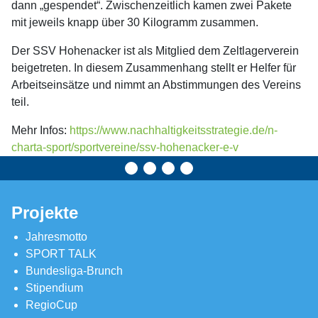
dann „gespendet“. Zwischenzeitlich kamen zwei Pakete
mit jeweils knapp über 30 Kilogramm zusammen.
Der SSV Hohenacker ist als Mitglied dem Zeltlagerverein
beigetreten. In diesem Zusammenhang stellt er Helfer für
Arbeitseinsätze und nimmt an Abstimmungen des Vereins
teil.
Mehr Infos:
https://www.nachhaltigkeitsstrategie.de/n-
charta-sport/sportvereine/ssv-hohenacker-e-v
Projekte
Jahresmotto
SPORT TALK
Bundesliga-Brunch
Stipendium
RegioCup