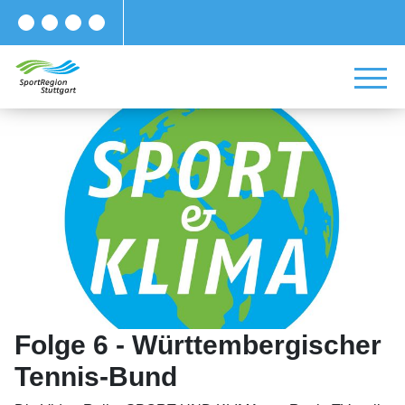
Folge 6 - Württembergischer
Tennis-Bund