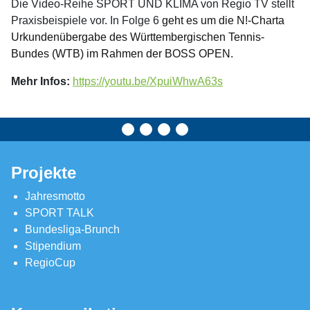
Die Video-Reihe SPORT UND KLIMA von Regio TV stellt
Praxisbeispiele vor. In Folge 6
geht es um die N!-Charta
Urkundenübergabe des Württembergischen Tennis-
Bundes (WTB) im Rahmen der BOSS OPEN.
Mehr Infos:
https://youtu.be/XpuiWhwA63s
Projekte
Jahresmotto
SPORT TALK
Bundesliga-Brunch
Stipendium
RegioCup