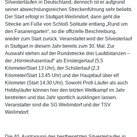
Silvesterläufen in Deutschland, dennoch ist er aufgrund
seiner abwechslungsreichen Streckenführung sehr beliebt.
Der Start erfolgt in Stuttgart-Weilimdorf, dann geht die
Strecke am Fuße von Schloß Solitude entlang „Rund um
den Fasanengarten“, so die offizielle Beschreibung,
wieder zum Start zurück. Veranstaltet wird der Silvesterlauf
in Stuttgart in diesem Jahr bereits zum 30. Mal. Zur
Auswahl stehen auf der Rundstrecke drei Laufdistanzen –
der „Hörnleshasenlauf“ als Einsteigerlauf (5,5
Kilometer/Start 13 Uhr), der Schülerlauf (2,3
Kilometer/Start 13.45 Uhr) und der Hauptlauf über elf
Kilometer (Start 14.30 Uhr). Sowohl Profi-Läufer als auch
Hobbyläufer können hier den letzten Wettkampf im Jahr
bestreiten und das Jahr sportlich ausklingen lassen.
Veranstalter sind die SG Weilimdorf und der TSV
Weilimdorf.
Die 40. Austragung des bestbesetzten Silvesterlaufes in