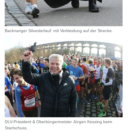
Backnanger Silvesterlauf: mit Verkleidung auf der Strecke.
DLV-Präsident & Oberbürgermeister Jürgen Kessing beim
Startschuss.