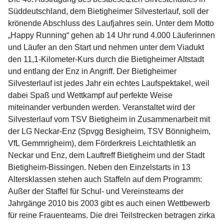
Süddeutschland, dem Bietigheimer Silvesterlauf, soll der
krönende Abschluss des Laufjahres sein. Unter dem Motto
„Happy Running“ gehen ab 14 Uhr rund 4.000 Läuferinnen
und Läufer an den Start und nehmen unter dem Viadukt
den 11,1-Kilometer-Kurs durch die Bietigheimer Altstadt
und entlang der Enz in Angriff. Der Bietigheimer
Silvesterlauf ist jedes Jahr ein echtes Laufspektakel, weil
dabei Spaß und Wettkampf auf perfekte Weise
miteinander verbunden werden. Veranstaltet wird der
Silvesterlauf vom TSV Bietigheim in Zusammenarbeit mit
der LG Neckar-Enz (Spvgg Besigheim, TSV Bönnigheim,
VfL Gemmrigheim), dem Förderkreis Leichtathletik an
Neckar und Enz, dem Lauftreff Bietigheim und der Stadt
Bietigheim-Bissingen. Neben den Einzelstarts in 13
Altersklassen stehen auch Staffeln auf dem Programm:
Außer der Staffel für Schul- und Vereinsteams der
Jahrgänge 2010 bis 2003 gibt es auch einen Wettbewerb
für reine Frauenteams. Die drei Teilstrecken betragen zirka