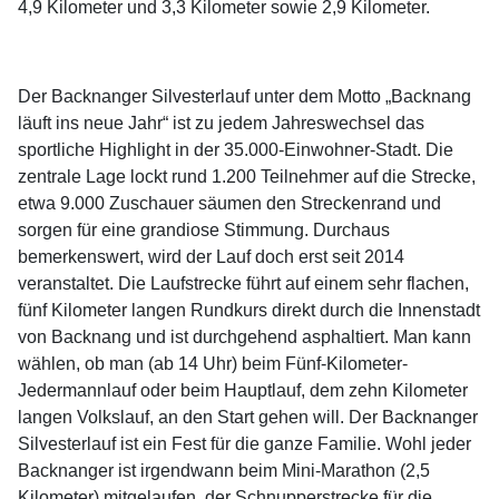
4,9 Kilometer und 3,3 Kilometer sowie 2,9 Kilometer.
Der Backnanger Silvesterlauf unter dem Motto „Backnang
läuft ins neue Jahr“ ist zu jedem Jahreswechsel das
sportliche Highlight in der 35.000-Einwohner-Stadt. Die
zentrale Lage lockt rund 1.200 Teilnehmer auf die Strecke,
etwa 9.000 Zuschauer säumen den Streckenrand und
sorgen für eine grandiose Stimmung. Durchaus
bemerkenswert, wird der Lauf doch erst seit 2014
veranstaltet. Die Laufstrecke führt auf einem sehr flachen,
fünf Kilometer langen Rundkurs direkt durch die Innenstadt
von Backnang und ist durchgehend asphaltiert. Man kann
wählen, ob man (ab 14 Uhr) beim Fünf-Kilometer-
Jedermannlauf oder beim Hauptlauf, dem zehn Kilometer
langen Volkslauf, an den Start gehen will. Der Backnanger
Silvesterlauf ist ein Fest für die ganze Familie. Wohl jeder
Backnanger ist irgendwann beim Mini-Marathon (2,5
Kilometer) mitgelaufen, der Schnupperstrecke für die