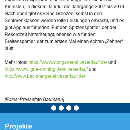
Kleinsten, in diesem Jahr für die Jahrgänge 2007 bis 2014.
Nach oben gibt es keine Grenzen, selbst in den
Seniorenklassen werden tolle Leistungen erbracht, und es
gibt Applaus für jeden: Für den Spitzensportler, der der
Rekordzeit hinterherjagt, ebenso wie für den
Breitensportler, der zum ersten Mal einen echten „Zehner“
läuft.
Mehr Infos:
https://www.stuttgarter-silvesterlauf.de/
und
https://www.lgne-running.de/silvesterlauf
und
http://www.backnanger-silvesterlauf.de/
[Fotos: Pressefoto Baumann]
Projekte