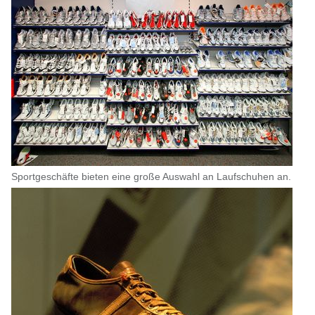
Sportgeschäfte bieten eine große Auswahl an Laufschuhen an.