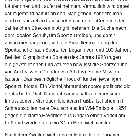
Läuferinnen und Läufer teilnehmen. Vermutlich wird dabei
kaum jemand barfuß an den Start gehen, sondern man
wird mit speziellen Laufschuhen an den Füßen eine der
zahlreichen Strecken in Angriff nehmen. Die Suche nach
dem idealen Schuh, um Sport zu treiben, und damit
zusammenhängend auch die Ausdifferenzierung der
Sportschuhe nach Sportarten begann vor rund 100 Jahren.
Bei den Olympischen Spielen des Jahres 1928 trugen
einige Athletinnen und Athleten bewusst die Sportschuhe
von Adi Dassler (Gründer von Adidas). Seine Mission
lautete: „Das bestmögliche Produkt“ für den jeweiligen
Sport zu bieten. Ein Vierteljahrhundert später profitierte die
deutsche Fußball-Nationalmannschaft von einer seiner
Innovationen: Mit neuen leichteren Fußballschuhen mit
Schraubstollen hatte Deutschland im WM-Endspiel 1954
gegen die klaren Favoriten aus Ungarn einen Vorteil am
Fuß und wurde durch ein 3:2 in Bern Weltmeister.
Nach dem Zweiten Weltkrieg entwickelte der Japaner