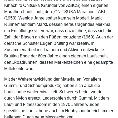
Kihachiro Onitsuka (Gründer von ASICS) einen eigenen
Marathon-Laufschuh, den „ONITSUKA Marathon TABI“
(1953). Wenige Jahre später kam sein Modell „Magic
Runner“ auf dem Markt, dessen herausragendes Merkmal
ein Entlüftungssystem war, dass dazu führte, dass sich die
Zahl der Blasen an den Füßen reduzierte (1960). Auch der
deutsche Schuster Eugen Brütting war kreativ. In
Zusammenarbeit mit Trainern und Aktiven entwickelte
Brütting Ende der 60er-Jahre einen eigenen Laufschuh,
den „Roadrunner“, dessen Markenzeichen eine gedämpfte
Mittelsohle war.
Mit der Weiterentwicklung der Materialien (vor allem
Gummi- und Schaumprodukte) haben sich auch die
Laufschuhe weiterentwickelt. Schweres Leder wurde
durch Nylon ersetzt, Ledersohlen durch Gummi. Mit dem
Lauf- und Fitnessboom in den 1970 Jahren wurden
spezifische Laufschuhe auch im Hobbysportbereich immer
beliebter. Durch neue Messtechniken,