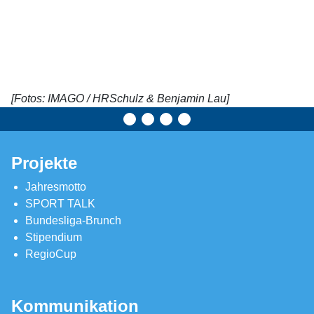
[Fotos: IMAGO / HRSchulz & Benjamin Lau]
Projekte
Jahresmotto
SPORT TALK
Bundesliga-Brunch
Stipendium
RegioCup
Kommunikation