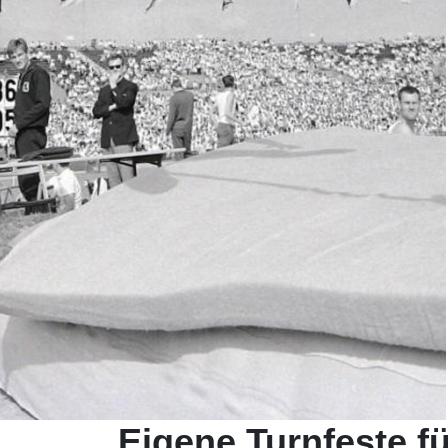
Eigene Turnfeste f