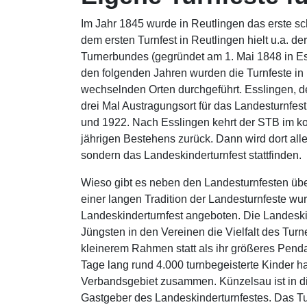
Im Jahr 1845 wurde in Reutlingen das erste sc
dem ersten Turnfest in Reutlingen hielt u.a. 
Turnerbundes (gegründet am 1. Mai 1848 in Es
den folgenden Jahren wurden die Turnfeste i
wechselnden Orten durchgeführt. Esslingen, d
drei Mal Austragungsort für das Landesturnfes
und 1922. Nach Esslingen kehrt der STB im k
jährigen Bestehens zurück. Dann wird dort alle
sondern das Landeskinderturnfest stattfinden.
Wieso gibt es neben den Landesturnfesten üb
einer langen Tradition der Landesturnfeste wu
Landeskinderturnfest angeboten. Die Landeskin
Jüngsten in den Vereinen die Vielfalt des Turn
kleinerem Rahmen statt als ihr größeres Pend
Tage lang rund 4.000 turnbegeisterte Kinder 
Verbandsgebiet zusammen. Künzelsau ist in di
Gastgeber des Landeskinderturnfestes. Das Tur