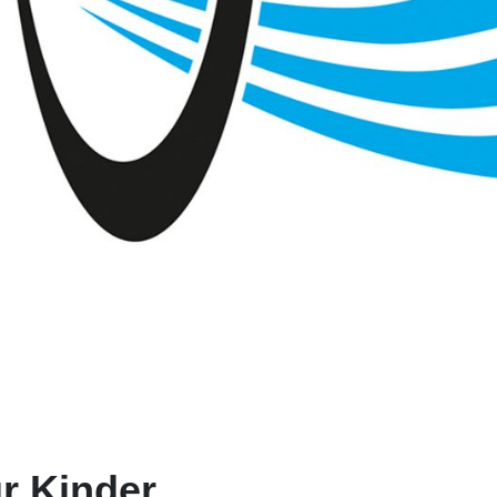
ür Kinder