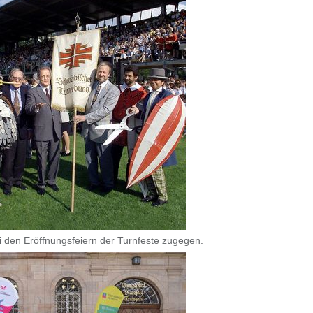
ei den Eröffnungsfeiern der Turnfeste zugegen.