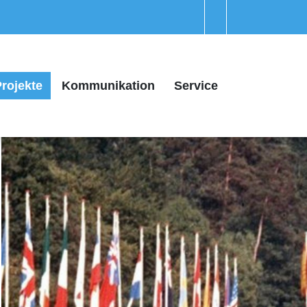
rojekte
Kommunikation
Service