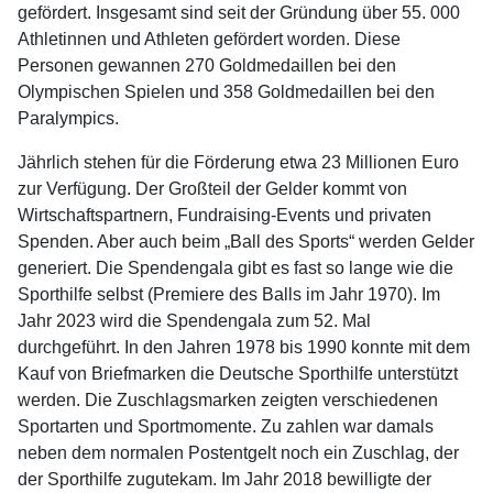
gefördert. Insgesamt sind seit der Gründung über 55. 000
Athletinnen und Athleten gefördert worden. Diese
Personen gewannen 270 Goldmedaillen bei den
Olympischen Spielen und 358 Goldmedaillen bei den
Paralympics.
Jährlich stehen für die Förderung etwa 23 Millionen Euro
zur Verfügung. Der Großteil der Gelder kommt von
Wirtschaftspartnern, Fundraising-Events und privaten
Spenden. Aber auch beim „Ball des Sports“ werden Gelder
generiert. Die Spendengala gibt es fast so lange wie die
Sporthilfe selbst (Premiere des Balls im Jahr 1970). Im
Jahr 2023 wird die Spendengala zum 52. Mal
durchgeführt. In den Jahren 1978 bis 1990 konnte mit dem
Kauf von Briefmarken die Deutsche Sporthilfe unterstützt
werden. Die Zuschlagsmarken zeigten verschiedenen
Sportarten und Sportmomente. Zu zahlen war damals
neben dem normalen Postentgelt noch ein Zuschlag, der
der Sporthilfe zugutekam. Im Jahr 2018 bewilligte der