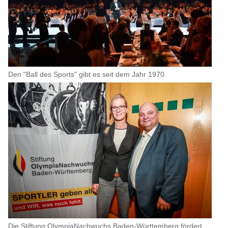
Den "Ball des Sports" gibt es seit dem Jahr 1970.
Die Stiftung OlympiaNachwuchs Baden-Württemberg fördert