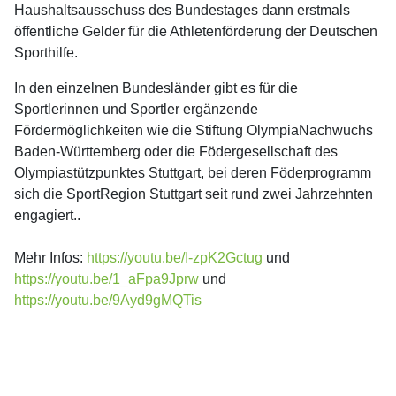
Haushaltsausschuss des Bundestages dann erstmals
öffentliche Gelder für die Athletenförderung der Deutschen
Sporthilfe.
In den einzelnen Bundesländer gibt es für die
Sportlerinnen und Sportler ergänzende
Fördermöglichkeiten wie die Stiftung OlympiaNachwuchs
Baden-Württemberg oder die Födergesellschaft des
Olympiastützpunktes Stuttgart, bei deren Föderprogramm
sich die SportRegion Stuttgart seit rund zwei Jahrzehnten
engagiert..
Mehr Infos:
https://youtu.be/I-zpK2Gctug
und
https://youtu.be/1_aFpa9Jprw
und
https://youtu.be/9Ayd9gMQTis