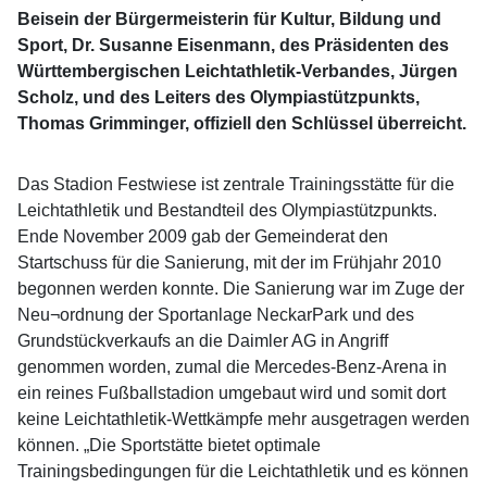
Beisein der Bürgermeisterin für Kultur, Bildung und
Sport, Dr. Susanne Eisenmann, des Präsidenten des
Württembergischen Leichtathletik-Verbandes, Jürgen
Scholz, und des Leiters des Olympiastützpunkts,
Thomas Grimminger, offiziell den Schlüssel überreicht.
Das Stadion Festwiese ist zentrale Trainingsstätte für die
Leichtathletik und Bestandteil des Olympiastützpunkts.
Ende November 2009 gab der Gemeinderat den
Startschuss für die Sanierung, mit der im Frühjahr 2010
begonnen werden konnte. Die Sanierung war im Zuge der
Neu¬ordnung der Sportanlage NeckarPark und des
Grundstückverkaufs an die Daimler AG in Angriff
genommen worden, zumal die Mercedes-Benz-Arena in
ein reines Fußballstadion umgebaut wird und somit dort
keine Leichtathletik-Wettkämpfe mehr ausgetragen werden
können. „Die Sportstätte bietet optimale
Trainingsbedingungen für die Leichtathletik und es können