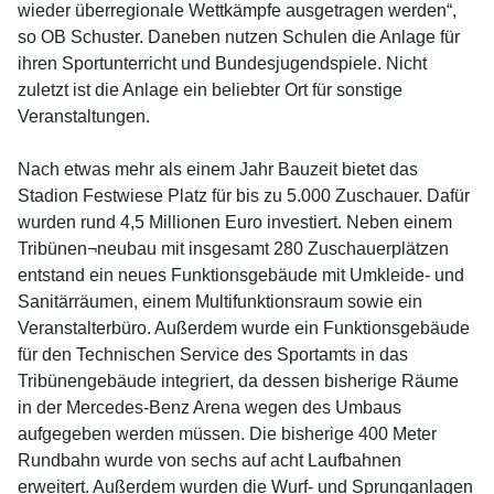
wieder überregionale Wettkämpfe ausgetragen werden“,
so OB Schuster. Daneben nutzen Schulen die Anlage für
ihren Sportunterricht und Bundesjugendspiele. Nicht
zuletzt ist die Anlage ein beliebter Ort für sonstige
Veranstaltungen.
Nach etwas mehr als einem Jahr Bauzeit bietet das
Stadion Festwiese Platz für bis zu 5.000 Zuschauer. Dafür
wurden rund 4,5 Millionen Euro investiert. Neben einem
Tribünen¬neubau mit insgesamt 280 Zuschauerplätzen
entstand ein neues Funktionsgebäude mit Umkleide- und
Sanitärräumen, einem Multifunktionsraum sowie ein
Veranstalterbüro. Außerdem wurde ein Funktionsgebäude
für den Technischen Service des Sportamts in das
Tribünengebäude integriert, da dessen bisherige Räume
in der Mercedes-Benz Arena wegen des Umbaus
aufgegeben werden müssen. Die bisherige 400 Meter
Rundbahn wurde von sechs auf acht Laufbahnen
erweitert. Außerdem wurden die Wurf- und Sprunganlagen