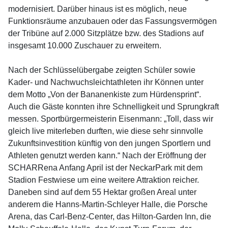
modernisiert. Darüber hinaus ist es möglich, neue
Funktionsräume anzubauen oder das Fassungsvermögen
der Tribüne auf 2.000 Sitzplätze bzw. des Stadions auf
insgesamt 10.000 Zuschauer zu erweitern.
Nach der Schlüsselübergabe zeigten Schüler sowie
Kader- und Nachwuchsleichtathleten ihr Können unter
dem Motto „Von der Bananenkiste zum Hürdensprint“.
Auch die Gäste konnten ihre Schnelligkeit und Sprungkraft
messen. Sportbürgermeisterin Eisenmann: „Toll, dass wir
gleich live miterleben durften, wie diese sehr sinnvolle
Zukunftsinvestition künftig von den jungen Sportlern und
Athleten genutzt werden kann.“ Nach der Eröffnung der
SCHARRena Anfang April ist der NeckarPark mit dem
Stadion Festwiese um eine weitere Attraktion reicher.
Daneben sind auf dem 55 Hektar großen Areal unter
anderem die Hanns-Martin-Schleyer Halle, die Porsche
Arena, das Carl-Benz-Center, das Hilton-Garden Inn, die