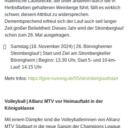
malerische Laufstrecke, die unter anderem durch die in
Herbstfarben gehaltenen Weinberge führt, fällt es wirklich
schwer, diesem Attribut zu widersprechen.
Dementsprechend erfreut sich der Lauf auch seit langer
Zeit großer Beliebtheit: Dieses Jahr wird der Stromberglauf
schon zum 26. Mal ausgetragen.
Samstag (16. November 2024) | 26. Bönnigheimer
Stromberglauf | Start und Ziel am Strombergkeller
Bönnigheim | Beginn: 13.30 Uhr, Start 5- und 10-km-
Lauf: 14.15 Uhr
Mehr Infos:
https://lgne-running.de/55/stromberglauf/start
Volleyball | Allianz MTV vor Heimauftakt in der
Königsklasse
Mit einem Dämpfer sind die Volleyballerinnen von Allianz
MTV Stuttgart in die neue Saison der Champions League