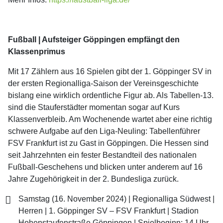
Fußball | Aufsteiger Göppingen empfängt den
Klassenprimus
Mit 17 Zählern aus 16 Spielen gibt der 1. Göppinger SV in
der ersten Regionalliga-Saison der Vereinsgeschichte
bislang eine wirklich ordentliche Figur ab. Als Tabellen-13.
sind die Stauferstädter momentan sogar auf Kurs
Klassenverbleib. Am Wochenende wartet aber eine richtig
schwere Aufgabe auf den Liga-Neuling: Tabellenführer
FSV Frankfurt ist zu Gast in Göppingen. Die Hessen sind
seit Jahrzehnten ein fester Bestandteil des nationalen
Fußball-Geschehens und blicken unter anderem auf 16
Jahre Zugehörigkeit in der 2. Bundesliga zurück.
Samstag (16. November 2024) | Regionalliga Südwest |
Herren | 1. Göppinger SV – FSV Frankfurt | Stadion
Hohenstaufenstraße Göppingen | Spielbeginn: 14 Uhr