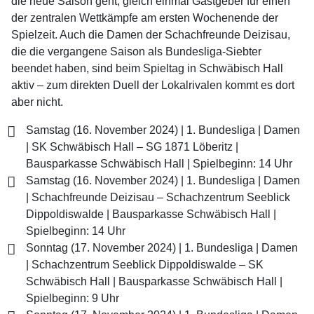
die neue Saison geht, gleich einmal Gastgeber für einen
der zentralen Wettkämpfe am ersten Wochenende der
Spielzeit. Auch die Damen der Schachfreunde Deizisau,
die die vergangene Saison als Bundesliga-Siebter
beendet haben, sind beim Spieltag in Schwäbisch Hall
aktiv – zum direkten Duell der Lokalrivalen kommt es dort
aber nicht.
Samstag (16. November 2024) | 1. Bundesliga | Damen
| SK Schwäbisch Hall – SG 1871 Löberitz |
Bausparkasse Schwäbisch Hall | Spielbeginn: 14 Uhr
Samstag (16. November 2024) | 1. Bundesliga | Damen
| Schachfreunde Deizisau – Schachzentrum Seeblick
Dippoldiswalde | Bausparkasse Schwäbisch Hall |
Spielbeginn: 14 Uhr
Sonntag (17. November 2024) | 1. Bundesliga | Damen
| Schachzentrum Seeblick Dippoldiswalde – SK
Schwäbisch Hall | Bausparkasse Schwäbisch Hall |
Spielbeginn: 9 Uhr