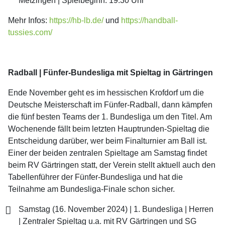
Metzingen | Spielbeginn: 19.30 Uhr
Mehr Infos:
https://hb-lb.de/
und
https://handball-
tussies.com/
Radball | Fünfer-Bundesliga mit Spieltag in Gärtringen
Ende November geht es im hessischen Krofdorf um die
Deutsche Meisterschaft im Fünfer-Radball, dann kämpfen
die fünf besten Teams der 1. Bundesliga um den Titel. Am
Wochenende fällt beim letzten Hauptrunden-Spieltag die
Entscheidung darüber, wer beim Finalturnier am Ball ist.
Einer der beiden zentralen Spieltage am Samstag findet
beim RV Gärtringen statt, der Verein stellt aktuell auch den
Tabellenführer der Fünfer-Bundesliga und hat die
Teilnahme am Bundesliga-Finale schon sicher.
Samstag (16. November 2024) | 1. Bundesliga | Herren
| Zentraler Spieltag u.a. mit RV Gärtringen und SG