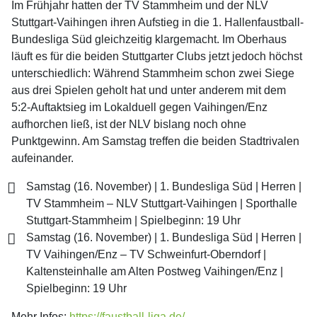
Im Frühjahr hatten der TV Stammheim und der NLV
Stuttgart-Vaihingen ihren Aufstieg in die 1. Hallenfaustball-
Bundesliga Süd gleichzeitig klargemacht. Im Oberhaus
läuft es für die beiden Stuttgarter Clubs jetzt jedoch höchst
unterschiedlich: Während Stammheim schon zwei Siege
aus drei Spielen geholt hat und unter anderem mit dem
5:2-Auftaktsieg im Lokalduell gegen Vaihingen/Enz
aufhorchen ließ, ist der NLV bislang noch ohne
Punktgewinn. Am Samstag treffen die beiden Stadtrivalen
aufeinander.
Samstag (16. November) | 1. Bundesliga Süd | Herren |
TV Stammheim – NLV Stuttgart-Vaihingen | Sporthalle
Stuttgart-Stammheim | Spielbeginn: 19 Uhr
Samstag (16. November) | 1. Bundesliga Süd | Herren |
TV Vaihingen/Enz – TV Schweinfurt-Oberndorf |
Kaltensteinhalle am Alten Postweg Vaihingen/Enz |
Spielbeginn: 19 Uhr
Mehr Infos:
https://faustball-liga.de/