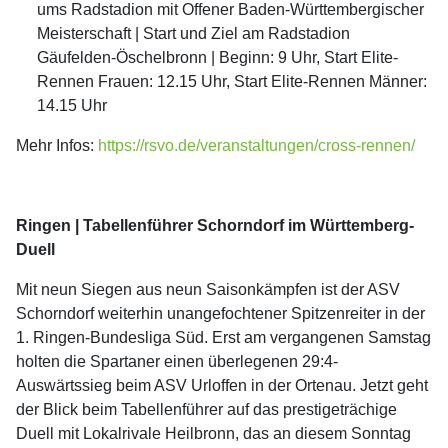
ums Radstadion mit Offener Baden-Württembergischer
Meisterschaft | Start und Ziel am Radstadion
Gäufelden-Öschelbronn | Beginn: 9 Uhr, Start Elite-
Rennen Frauen: 12.15 Uhr, Start Elite-Rennen Männer:
14.15 Uhr
Mehr Infos:
https://rsvo.de/veranstaltungen/cross-rennen/
Ringen | Tabellenführer Schorndorf im Württemberg-
Duell
Mit neun Siegen aus neun Saisonkämpfen ist der ASV
Schorndorf weiterhin unangefochtener Spitzenreiter in der
1. Ringen-Bundesliga Süd. Erst am vergangenen Samstag
holten die Spartaner einen überlegenen 29:4-
Auswärtssieg beim ASV Urloffen in der Ortenau. Jetzt geht
der Blick beim Tabellenführer auf das prestigeträchige
Duell mit Lokalrivale Heilbronn, das an diesem Sonntag