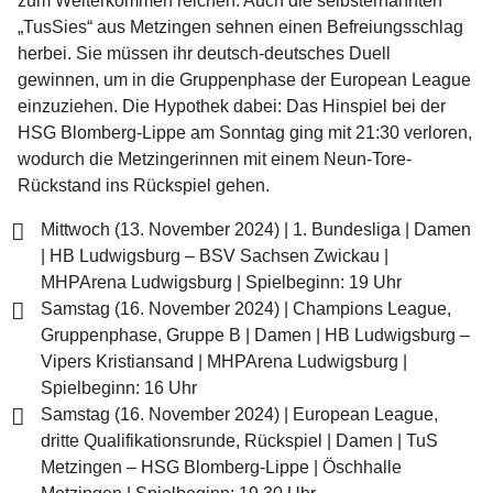
zum Weiterkommen reichen. Auch die selbsternannten
„TusSies“ aus Metzingen sehnen einen Befreiungsschlag
herbei. Sie müssen ihr deutsch-deutsches Duell
gewinnen, um in die Gruppenphase der European League
einzuziehen. Die Hypothek dabei: Das Hinspiel bei der
HSG Blomberg-Lippe am Sonntag ging mit 21:30 verloren,
wodurch die Metzingerinnen mit einem Neun-Tore-
Rückstand ins Rückspiel gehen.
Mittwoch (13. November 2024) | 1. Bundesliga | Damen
| HB Ludwigsburg – BSV Sachsen Zwickau |
MHPArena Ludwigsburg | Spielbeginn: 19 Uhr
Samstag (16. November 2024) | Champions League,
Gruppenphase, Gruppe B | Damen | HB Ludwigsburg –
Vipers Kristiansand | MHPArena Ludwigsburg |
Spielbeginn: 16 Uhr
Samstag (16. November 2024) | European League,
dritte Qualifikationsrunde, Rückspiel | Damen | TuS
Metzingen – HSG Blomberg-Lippe | Öschhalle