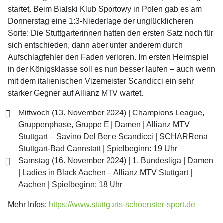
startet. Beim Bialski Klub Sportowy in Polen gab es am
Donnerstag eine 1:3-Niederlage der unglücklicheren
Sorte: Die Stuttgarterinnen hatten den ersten Satz noch für
sich entschieden, dann aber unter anderem durch
Aufschlagfehler den Faden verloren. Im ersten Heimspiel
in der Königsklasse soll es nun besser laufen – auch wenn
mit dem italienischen Vizemeister Scandicci ein sehr
starker Gegner auf Allianz MTV wartet.
Mittwoch (13. November 2024) | Champions League,
Gruppenphase, Gruppe E | Damen | Allianz MTV
Stuttgart – Savino Del Bene Scandicci | SCHARRena
Stuttgart-Bad Cannstatt | Spielbeginn: 19 Uhr
Samstag (16. November 2024) | 1. Bundesliga | Damen
| Ladies in Black Aachen – Allianz MTV Stuttgart |
Aachen | Spielbeginn: 18 Uhr
Mehr Infos:
https://www.stuttgarts-schoenster-sport.de