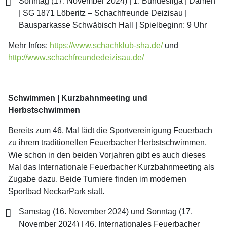
Sonntag (17. November 2024) | 1. Bundesliga | Damen
| SG 1871 Löberitz – Schachfreunde Deizisau |
Bausparkasse Schwäbisch Hall | Spielbeginn: 9 Uhr
Mehr Infos:
https://www.schachklub-sha.de/
und
http://www.schachfreundedeizisau.de/
Schwimmen | Kurzbahnmeeting und
Herbstschwimmen
Bereits zum 46. Mal lädt die Sportvereinigung Feuerbach
zu ihrem traditionellen Feuerbacher Herbstschwimmen.
Wie schon in den beiden Vorjahren gibt es auch dieses
Mal das Internationale Feuerbacher Kurzbahnmeeting als
Zugabe dazu. Beide Turniere finden im modernen
Sportbad NeckarPark statt.
Samstag (16. November 2024) und Sonntag (17.
November 2024) | 46. Internationales Feuerbacher