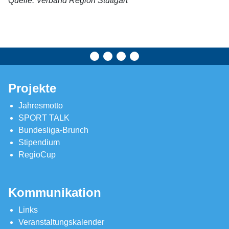
Quelle: Verband Region Stuttgart
Projekte
Jahresmotto
SPORT TALK
Bundesliga-Brunch
Stipendium
RegioCup
Kommunikation
Links
Veranstaltungskalender