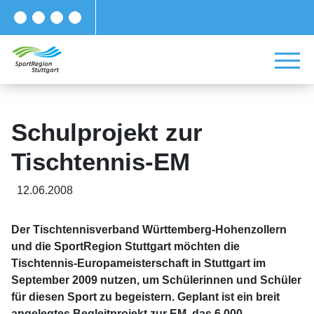
Schulprojekt zur
Tischtennis-EM
12.06.2008
Der Tischtennisverband Württemberg-Hohenzollern
und die SportRegion Stuttgart möchten die
Tischtennis-Europameisterschaft in Stuttgart im
September 2009 nutzen, um Schülerinnen und Schüler
für diesen Sport zu begeistern. Geplant ist ein breit
angelegtes Begleitprojekt zur EM, das 6.000