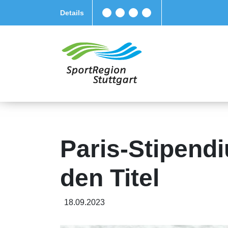
Details
Paris-Stipend
den Titel
18.09.2023