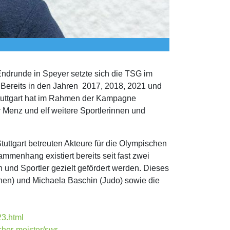
ndrunde in Speyer setzte sich die TSG im
 Bereits in den Jahren 2017, 2018, 2021 und
tuttgart hat im Rahmen der Kampagne
r Menz und elf weitere Sportlerinnen und
tuttgart betreuten Akteure für die Olympischen
ammenhang existiert bereits seit fast zwei
 und Sportler gezielt gefördert werden. Dieses
rnen) und Michaela Baschin (Judo) sowie die
23.html
her-meister/swr-