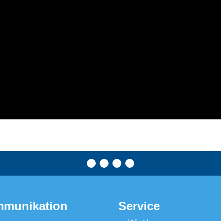
munikation
Service