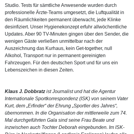
Studio. Tests für sämtliche Anwesende wurden durch
professionelle Ärzte-Teams umgesetzt, die Luftqualität in
den Räumlichkeiten permanent überwacht, jede Klinke
desinfiziert. Unser Hygienekonzept erfuhr allwöchentliche
Updates. Aber 90 TV-Minuten gingen über den Sender, die
wenigen Gäste verließen unmittelbar nach der
Auszeichnung das Kurhaus, kein Get-together, null
Alkohol, Transport nur in permanent gereinigten
Fahrzeugen. Für den deutschen Sport und für uns ein
Lebenszeichen in diesen Zeiten.
Klaus J. Dobbratz
ist Journalist und hat die Agentur
Internationale Sportkorrespondenz (ISK) von seinem Vater
Kurt, dem „Erfinder“ der Ehrung „Sportler des Jahres“,
übernommen. In die Organisation der mittlerweile zum 74.
Mal durchgeführten Gala sind seine Frau Beate und
inzwischen auch Tochter Deborah eingebunden. Im ISK-