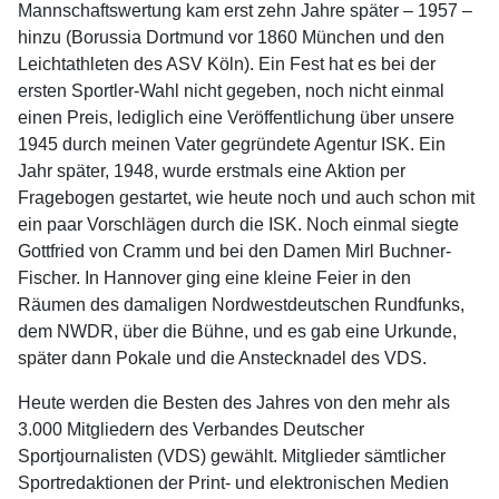
Mannschaftswertung kam erst zehn Jahre später – 1957 –
hinzu (Borussia Dortmund vor 1860 München und den
Leichtathleten des ASV Köln). Ein Fest hat es bei der
ersten Sportler-Wahl nicht gegeben, noch nicht einmal
einen Preis, lediglich eine Veröffentlichung über unsere
1945 durch meinen Vater gegründete Agentur ISK. Ein
Jahr später, 1948, wurde erstmals eine Aktion per
Fragebogen gestartet, wie heute noch und auch schon mit
ein paar Vorschlägen durch die ISK. Noch einmal siegte
Gottfried von Cramm und bei den Damen Mirl Buchner-
Fischer. In Hannover ging eine kleine Feier in den
Räumen des damaligen Nordwestdeutschen Rundfunks,
dem NWDR, über die Bühne, und es gab eine Urkunde,
später dann Pokale und die Anstecknadel des VDS.
Heute werden die Besten des Jahres von den mehr als
3.000 Mitgliedern des Verbandes Deutscher
Sportjournalisten (VDS) gewählt. Mitglieder sämtlicher
Sportredaktionen der Print- und elektronischen Medien