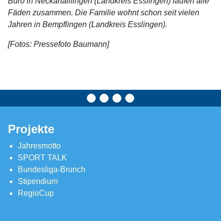
Büro in Neckartailfingen (Landkreis Esslingen) laufen alle
Fäden zusammen. Die Familie wohnt schon seit vielen
Jahren in Bempflingen (Landkreis Esslingen).
[Fotos: Pressefoto Baumann]
Projekte
Jahresmotto
SPORT TALK
Bundesliga-Brunch
Stipendium
RegioCup