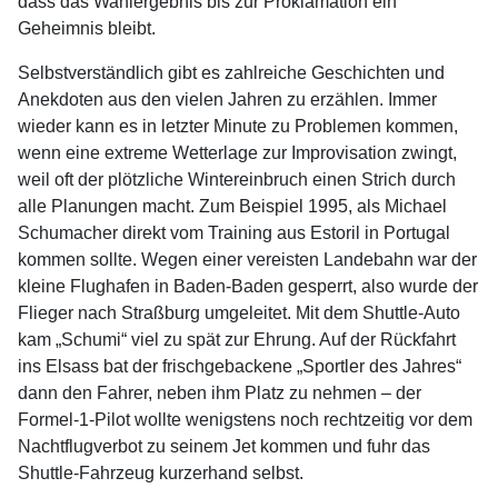
dass das Wahlergebnis bis zur Proklamation ein
Geheimnis bleibt.
Selbstverständlich gibt es zahlreiche Geschichten und
Anekdoten aus den vielen Jahren zu erzählen. Immer
wieder kann es in letzter Minute zu Problemen kommen,
wenn eine extreme Wetterlage zur Improvisation zwingt,
weil oft der plötzliche Wintereinbruch einen Strich durch
alle Planungen macht. Zum Beispiel 1995, als Michael
Schumacher direkt vom Training aus Estoril in Portugal
kommen sollte. Wegen einer vereisten Landebahn war der
kleine Flughafen in Baden-Baden gesperrt, also wurde der
Flieger nach Straßburg umgeleitet. Mit dem Shuttle-Auto
kam „Schumi“ viel zu spät zur Ehrung. Auf der Rückfahrt
ins Elsass bat der frischgebackene „Sportler des Jahres“
dann den Fahrer, neben ihm Platz zu nehmen – der
Formel-1-Pilot wollte wenigstens noch rechtzeitig vor dem
Nachtflugverbot zu seinem Jet kommen und fuhr das
Shuttle-Fahrzeug kurzerhand selbst.