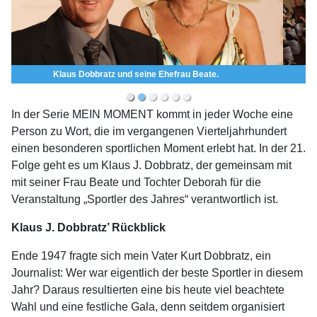
Veranstaltungsort ist seit vielen Jahren Baden-Baden.
In der Serie MEIN MOMENT kommt in jeder Woche eine
Person zu Wort, die im vergangenen Vierteljahrhundert
einen besonderen sportlichen Moment erlebt hat. In der 21.
Folge geht es um Klaus J. Dobbratz, der gemeinsam mit
mit seiner Frau Beate und Tochter Deborah für die
Veranstaltung „Sportler des Jahres“ verantwortlich ist.
Klaus J. Dobbratz’ Rückblick
Ende 1947 fragte sich mein Vater Kurt Dobbratz, ein
Journalist: Wer war eigentlich der beste Sportler in diesem
Jahr? Daraus resultierten eine bis heute viel beachtete
Wahl und eine festliche Gala, denn seitdem organisiert