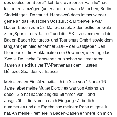
des deutschen Sports“, kehrte die „Sportler-Familie“ nach
kleineren Umzügen (unter anderem nach München, Berlin,
Sindelfingen, Dortmund, Hannover) doch immer wieder
gerne an das Flüsschen Oos zurück. Mittlerweile war
Baden-Baden zum 52. Mal Schauplatz der festlichen Gala
zum „Sportler des Jahres“ und die ISK – zusammen mit der
Baden-Baden Kongress- und Tourismus GmbH sowie dem
langjährigen Medienpartner ZDF – der Gastgeber. Den
Höhepunkt, die Proklamation der Gewinner, überträgt das
Zweite Deutsche Fernsehen nun schon seit mehreren
Jahren als exklusiver TV-Partner aus dem illustren
Bénazet-Saal des Kurhauses.
Meine ersten Einsätze hatte ich im Alter von 15 oder 16
Jahre, aber meine Mutter Dorothea war von Anfang an
dabei. Sie hat nächtelang die Stimmen von Hand
ausgezählt, die Namen nach Eingang säuberlich
nummeriert und die Ergebnisse meinem Papa mitgeteilt
hat. An meine Premiere in Baden-Baden erinnere ich mich