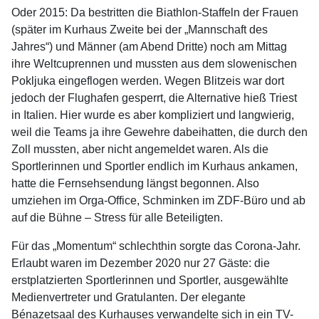
Oder 2015: Da bestritten die Biathlon-Staffeln der Frauen
(später im Kurhaus Zweite bei der „Mannschaft des
Jahres“) und Männer (am Abend Dritte) noch am Mittag
ihre Weltcuprennen und mussten aus dem slowenischen
Pokljuka eingeflogen werden. Wegen Blitzeis war dort
jedoch der Flughafen gesperrt, die Alternative hieß Triest
in Italien. Hier wurde es aber kompliziert und langwierig,
weil die Teams ja ihre Gewehre dabeihatten, die durch den
Zoll mussten, aber nicht angemeldet waren. Als die
Sportlerinnen und Sportler endlich im Kurhaus ankamen,
hatte die Fernsehsendung längst begonnen. Also
umziehen im Orga-Office, Schminken im ZDF-Büro und ab
auf die Bühne – Stress für alle Beteiligten.
Für das „Momentum“ schlechthin sorgte das Corona-Jahr.
Erlaubt waren im Dezember 2020 nur 27 Gäste: die
erstplatzierten Sportlerinnen und Sportler, ausgewählte
Medienvertreter und Gratulanten. Der elegante
Bénazetsaal des Kurhauses verwandelte sich in ein TV-