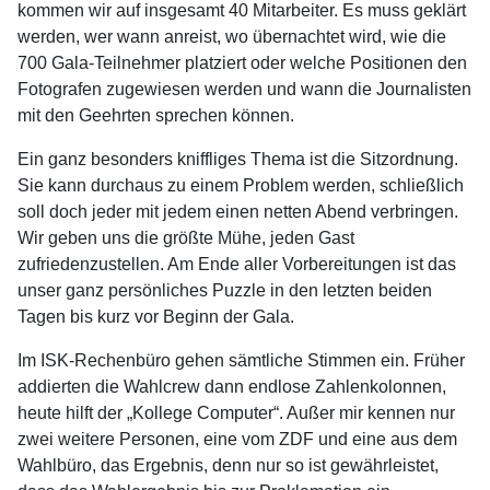
kommen wir auf insgesamt 40 Mitarbeiter. Es muss geklärt
werden, wer wann anreist, wo übernachtet wird, wie die
700 Gala-Teilnehmer platziert oder welche Positionen den
Fotografen zugewiesen werden und wann die Journalisten
mit den Geehrten sprechen können.
Ein ganz besonders kniffliges Thema ist die Sitzordnung.
Sie kann durchaus zu einem Problem werden, schließlich
soll doch jeder mit jedem einen netten Abend verbringen.
Wir geben uns die größte Mühe, jeden Gast
zufriedenzustellen. Am Ende aller Vorbereitungen ist das
unser ganz persönliches Puzzle in den letzten beiden
Tagen bis kurz vor Beginn der Gala.
Im ISK-Rechenbüro gehen sämtliche Stimmen ein. Früher
addierten die Wahlcrew dann endlose Zahlenkolonnen,
heute hilft der „Kollege Computer“. Außer mir kennen nur
zwei weitere Personen, eine vom ZDF und eine aus dem
Wahlbüro, das Ergebnis, denn nur so ist gewährleistet,