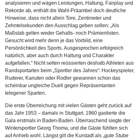
analysieren und wägen Leistungen, Haltung, Fairplay und
Rekorde ab, enthält die Wahl-Präambel doch deutliche
Hinweise, dass nicht allein Tore, Zentimeter und
Zehntelsekunden den Ausschlag geben sollen: „Als
Maßstab gelten weder Gehalts- noch Prämienlisten.
Gesucht wird mehr denn je das Vorbild, eine
Persönlichkeit des Sports. Ausgesprochen erfolgreich
natürlich, aber auch durch Haltung und Charakter
aufgefallen.“ Nicht selten reüssierten deshalb Athleten aus
Randsportarten beim „Sportler des Jahres“: Hockeyspieler,
Ruderer, Kanuten oder Rodler gewannen schon das
scheinbar ungleiche Duell gegen Repräsentanten
telegener Sparten.
Die erste Überreichung mit vielen Gästen geht zurück auf
das Jahr 1953 – damals in Stuttgart. 1960 gastierte die
Gala erstmals in Baden-Baden. Überraschend siegte der
Wintersportler Georg Thoma, und die Gäste fühlten sich
auf Anhieb wohl. Längst gilt die Kurstadt als „gute Stube