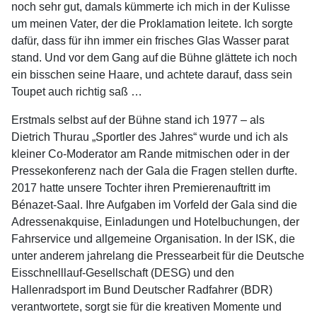
noch sehr gut, damals kümmerte ich mich in der Kulisse
um meinen Vater, der die Proklamation leitete. Ich sorgte
dafür, dass für ihn immer ein frisches Glas Wasser parat
stand. Und vor dem Gang auf die Bühne glättete ich noch
ein bisschen seine Haare, und achtete darauf, dass sein
Toupet auch richtig saß …
Erstmals selbst auf der Bühne stand ich 1977 – als
Dietrich Thurau „Sportler des Jahres“ wurde und ich als
kleiner Co-Moderator am Rande mitmischen oder in der
Pressekonferenz nach der Gala die Fragen stellen durfte.
2017 hatte unsere Tochter ihren Premierenauftritt im
Bénazet-Saal. Ihre Aufgaben im Vorfeld der Gala sind die
Adressenakquise, Einladungen und Hotelbuchungen, der
Fahrservice und allgemeine Organisation. In der ISK, die
unter anderem jahrelang die Pressearbeit für die Deutsche
Eisschnelllauf-Gesellschaft (DESG) und den
Hallenradsport im Bund Deutscher Radfahrer (BDR)
verantwortete, sorgt sie für die kreativen Momente und