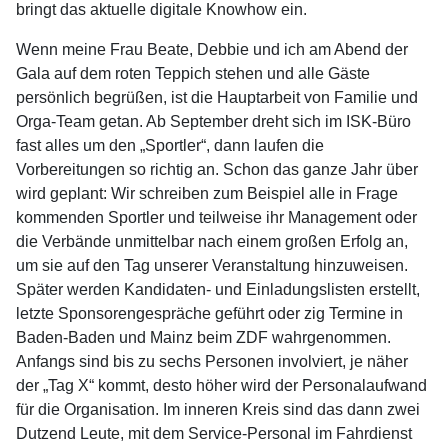
bringt das aktuelle digitale Knowhow ein.
Wenn meine Frau Beate, Debbie und ich am Abend der
Gala auf dem roten Teppich stehen und alle Gäste
persönlich begrüßen, ist die Hauptarbeit von Familie und
Orga-Team getan. Ab September dreht sich im ISK-Büro
fast alles um den „Sportler“, dann laufen die
Vorbereitungen so richtig an. Schon das ganze Jahr über
wird geplant: Wir schreiben zum Beispiel alle in Frage
kommenden Sportler und teilweise ihr Management oder
die Verbände unmittelbar nach einem großen Erfolg an,
um sie auf den Tag unserer Veranstaltung hinzuweisen.
Später werden Kandidaten- und Einladungslisten erstellt,
letzte Sponsorengespräche geführt oder zig Termine in
Baden-Baden und Mainz beim ZDF wahrgenommen.
Anfangs sind bis zu sechs Personen involviert, je näher
der „Tag X“ kommt, desto höher wird der Personalaufwand
für die Organisation. Im inneren Kreis sind das dann zwei
Dutzend Leute, mit dem Service-Personal im Fahrdienst