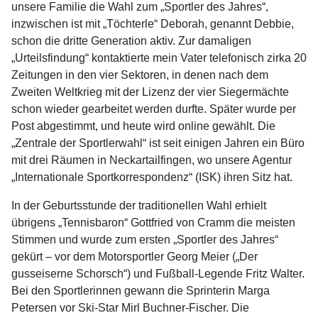
unsere Familie die Wahl zum „Sportler des Jahres“,
inzwischen ist mit „Töchterle“ Deborah, genannt Debbie,
schon die dritte Generation aktiv. Zur damaligen
„Urteilsfindung“ kontaktierte mein Vater telefonisch zirka 20
Zeitungen in den vier Sektoren, in denen nach dem
Zweiten Weltkrieg mit der Lizenz der vier Siegermächte
schon wieder gearbeitet werden durfte. Später wurde per
Post abgestimmt, und heute wird online gewählt. Die
„Zentrale der Sportlerwahl“ ist seit einigen Jahren ein Büro
mit drei Räumen in Neckartailfingen, wo unsere Agentur
„Internationale Sportkorrespondenz“ (ISK) ihren Sitz hat.
In der Geburtsstunde der traditionellen Wahl erhielt
übrigens „Tennisbaron“ Gottfried von Cramm die meisten
Stimmen und wurde zum ersten „Sportler des Jahres“
gekürt – vor dem Motorsportler Georg Meier („Der
gusseiserne Schorsch“) und Fußball-Legende Fritz Walter.
Bei den Sportlerinnen gewann die Sprinterin Marga
Petersen vor Ski-Star Mirl Buchner-Fischer. Die