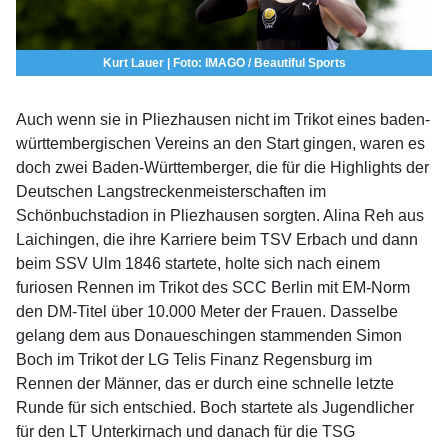
Kurt Lauer | Foto: IMAGO / Beautiful Sports
Auch wenn sie in Pliezhausen nicht im Trikot eines baden-
württembergischen Vereins an den Start gingen, waren es
doch zwei Baden-Württemberger, die für die Highlights der
Deutschen Langstreckenmeisterschaften im
Schönbuchstadion in Pliezhausen sorgten. Alina Reh aus
Laichingen, die ihre Karriere beim TSV Erbach und dann
beim SSV Ulm 1846 startete, holte sich nach einem
furiosen Rennen im Trikot des SCC Berlin mit EM-Norm
den DM-Titel über 10.000 Meter der Frauen. Dasselbe
gelang dem aus Donaueschingen stammenden Simon
Boch im Trikot der LG Telis Finanz Regensburg im
Rennen der Männer, das er durch eine schnelle letzte
Runde für sich entschied. Boch startete als Jugendlicher
für den LT Unterkirnach und danach für die TSG