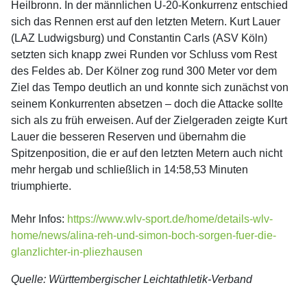
Heilbronn. In der männlichen U-20-Konkurrenz entschied
sich das Rennen erst auf den letzten Metern. Kurt Lauer
(LAZ Ludwigsburg) und Constantin Carls (ASV Köln)
setzten sich knapp zwei Runden vor Schluss vom Rest
des Feldes ab. Der Kölner zog rund 300 Meter vor dem
Ziel das Tempo deutlich an und konnte sich zunächst von
seinem Konkurrenten absetzen – doch die Attacke sollte
sich als zu früh erweisen. Auf der Zielgeraden zeigte Kurt
Lauer die besseren Reserven und übernahm die
Spitzenposition, die er auf den letzten Metern auch nicht
mehr hergab und schließlich in 14:58,53 Minuten
triumphierte.
Mehr Infos:
https://www.wlv-sport.de/home/details-wlv-
home/news/alina-reh-und-simon-boch-sorgen-fuer-die-
glanzlichter-in-pliezhausen
Quelle: Württembergischer Leichtathletik-Verband