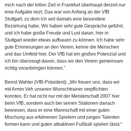
mich nach der tollen Zeit in Frankfurt überhaupt derzeit nur
eine Aufgabe reizt. Das war von Anfang an der VfB
Stuttgart, zu dem ich seit damals eine besondere
Beziehung habe. Wir haben sehr gute Gespräche geführt,
und ich habe große Freude und Lust daran, hier in
Stuttgart wieder etwas aufbauen zu können. Ich habe sehr
gute Erinnerungen an den Verein, kenne die Menschen
und das Umfeld hier. Der VfB hat ein großes Potenzial und
ich bin überzeugt davon, dass wir den Verein gemeinsam
richtig voranbringen können."
Bernd Wahler (VfB-Präsident): „Wir freuen uns, dass wir
mit Armin Veh unseren Wunschtrainer verpflichten
konnten. Er hat nicht nur mit der Meisterschaft 2007 hier
beim VfB, sondern auch bei seinen Stationen danach
bewiesen, dass er eine Mannschaft mit einer guten
Mischung aus erfahrenen Spielern und jungen Talenten
formen kann und guten attraktiven Fußball spielen lässt.“