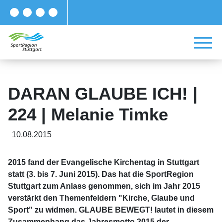
DARAN GLAUBE ICH! |
224 | Melanie Timke
10.08.2015
2015 fand der Evangelische Kirchentag in Stuttgart
statt (3. bis 7. Juni 2015). Das hat die SportRegion
Stuttgart zum Anlass genommen, sich im Jahr 2015
verstärkt den Themenfeldern "Kirche, Glaube und
Sport" zu widmen. GLAUBE BEWEGT! lautet in diesem
Zusammenhang das Jahresmotto 2015 der