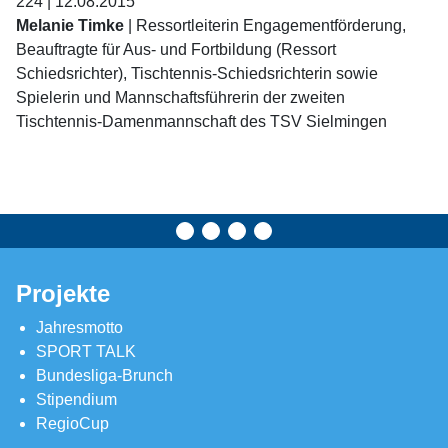
224 | 12.08.2015
Melanie Timke
| Ressortleiterin Engagementförderung,
Beauftragte für Aus- und Fortbildung (Ressort
Schiedsrichter), Tischtennis-Schiedsrichterin sowie
Spielerin und Mannschaftsführerin der zweiten
Tischtennis-Damenmannschaft des TSV Sielmingen
Projekte
Jahresmotto
SPORT TALK
Bundesliga-Brunch
Stipendium
RegioCup