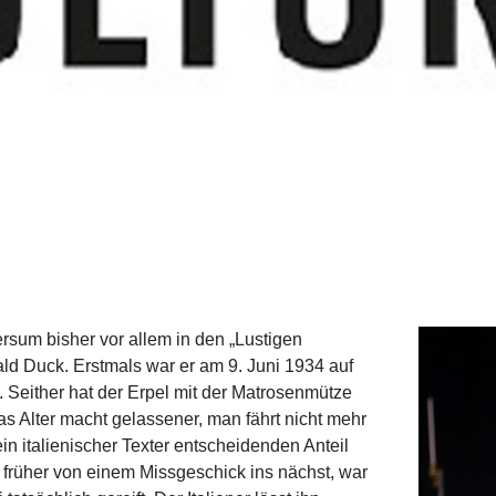
rsum bisher vor allem in den „Lustigen
ald Duck. Erstmals war er am 9. Juni 1934 auf
 Seither hat der Erpel mit der Matrosenmütze
as Alter macht gelassener, man fährt nicht mehr
in italienischer Texter entscheidenden Anteil
ld früher von einem Missgeschick ins nächst, war