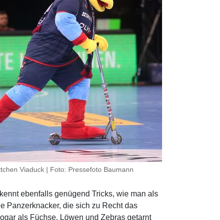
chen Viaduck | Foto: Pressefoto Baumann
 kennt ebenfalls genügend Tricks, wie man als
die Panzerknacker, die sich zu Recht das
ogar als Füchse, Löwen und Zebras getarnt